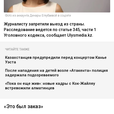
Фото из аккаунта Динары Егеубаевой в соцсети
Журналисту запретили выезд из страны.
Расследование ведется по статье 345, части 1
Уголовного кодекса, сообщает Ulysmedia.kz.
ЧИТАЙТЕ ТАКЖЕ
Казахстанцев предупредили перед концертом Канье
Уэста
После нападения на детей возле «Атакента» полиция
задержала подозреваемого
«Пока он еще жив»: новые кадры с Кок-Жайляу
встревожили алматинцев
«Это был заказ»