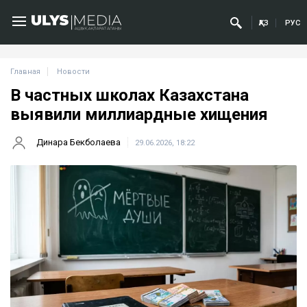
ҚАЗ
РУС
Главная
Новости
В частных школах Казахстана
выявили миллиардные хищения
Динара Бекболаева
29.06.2026, 18:22