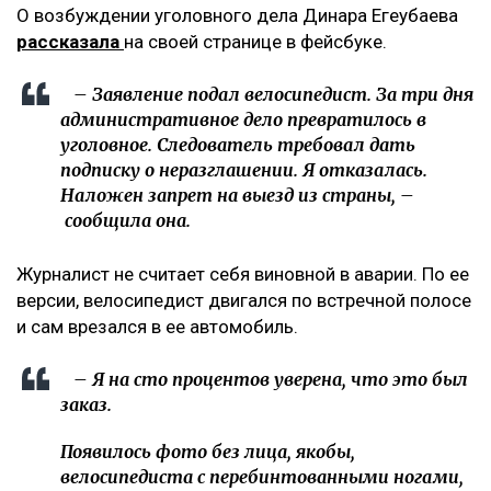
О возбуждении уголовного дела Динара Егеубаева
рассказала
на своей странице в фейсбуке.
– Заявление подал велосипедист. За три дня
административное дело превратилось в
уголовное. Следователь требовал дать
подписку о неразглашении. Я отказалась.
Наложен запрет на выезд из страны, –
сообщила она.
Журналист не считает себя виновной в аварии. По ее
версии, велосипедист двигался по встречной полосе
и сам врезался в ее автомобиль.
– Я на сто процентов уверена, что это был
заказ.
Появилось фото без лица, якобы,
велосипедиста с перебинтованными ногами,