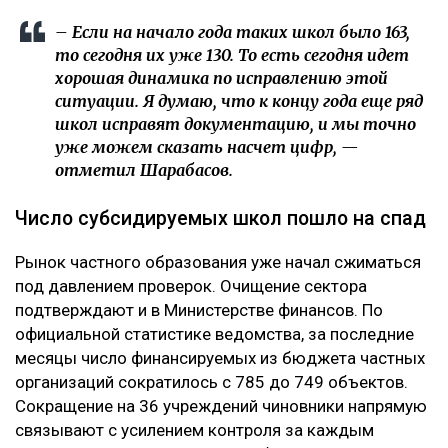
– Если на начало года таких школ было 163,
то сегодня их уже 130. То есть сегодня идет
хорошая динамика по исправлению этой
ситуации. Я думаю, что к концу года еще ряд
школ исправят документацию, и мы точно
уже можем сказать насчет цифр, —
отметил Шарабасов.
Число субсидируемых школ пошло на спад
Рынок частного образования уже начал сжиматься
под давлением проверок. Очищение сектора
подтверждают и в Министерстве финансов. По
официальной статистике ведомства, за последние
месяцы число финансируемых из бюджета частных
организаций сократилось с 785 до 749 объектов.
Сокращение на 36 учреждений чиновники напрямую
связывают с усилением контроля за каждым