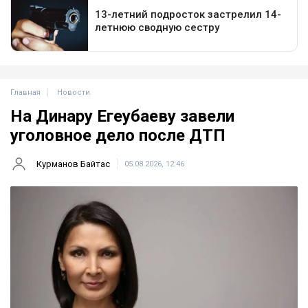
Главная
Новости
На Динару Егеубаеву завели
уголовное дело после ДТП
Курманов Байтас
05.08.2026, 12:46