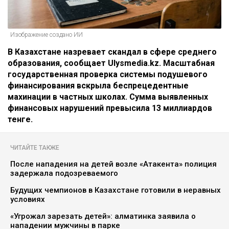
Изображение создано ИИ
В Казахстане назревает скандал в сфере среднего
образования, сообщает Ulysmedia.kz. Масштабная
государственная проверка системы подушевого
финансирования вскрыла беспрецедентные
махинации в частных школах. Сумма выявленных
финансовых нарушений превысила 13 миллиардов
тенге.
ЧИТАЙТЕ ТАКЖЕ
После нападения на детей возле «Атакента» полиция
задержала подозреваемого
Будущих чемпионов в Казахстане готовили в неравных
условиях
«Угрожал зарезать детей»: алматинка заявила о
нападении мужчины в парке