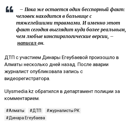
– Пока же остается один бесспорный факт:
человек находится в больнице с
тяжелейшими травмами. И именно этот
факт сегодня выглядит куда более реальным,
чем любые конспирологические версии, –
написал
он.
ДТП с участием Динары Егеубаевой произошло в
Алматы несколько дней назад. После аварии
журналист опубликовала запись с
видеорегистратора.
Ulysmedia.kz обратился в департамент полиции за
комментарием.
Алматы
ДТП
журналисты РК
Динара Егеубаева