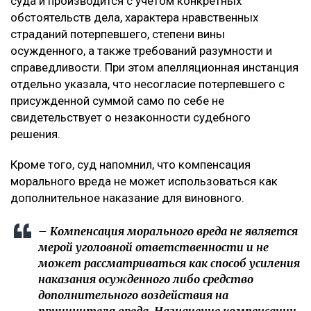
суда и производится с учетом конкретных
обстоятельств дела, характера нравственных
страданий потерпевшего, степени вины
осужденного, а также требований разумности и
справедливости. При этом апелляционная инстанция
отдельно указала, что несогласие потерпевшего с
присужденной суммой само по себе не
свидетельствует о незаконности судебного
решения.
Кроме того, суд напомнил, что компенсация
морального вреда не может использоваться как
дополнительное наказание для виновного.
– Компенсация морального вреда не является
мерой уголовной ответственности и не
может рассматриваться как способ усиления
наказания осужденного либо средство
дополнительного воздействия на
причинителя вреда. Назначение компенсации