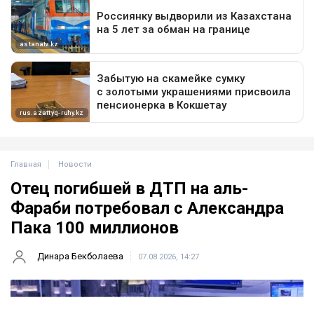
Главная
Новости
Отец погибшей в ДТП на аль-
Фараби потребовал с Александра
Пака 100 миллионов
Динара Бекболаева
07.08.2026, 14:27