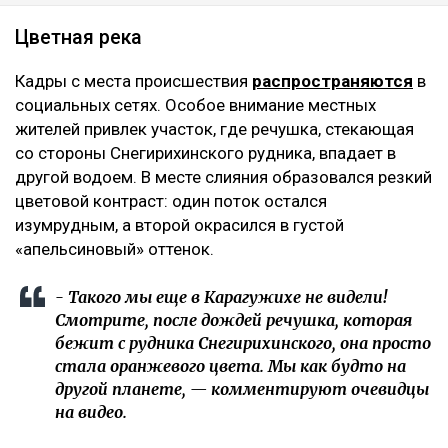
Цветная река
Кадры с места происшествия
распространяются
в
социальных сетях. Особое внимание местных
жителей привлек участок, где речушка, стекающая
со стороны Снегирихинского рудника, впадает в
другой водоем. В месте слияния образовался резкий
цветовой контраст: один поток остался
изумрудным, а второй окрасился в густой
«апельсиновый» оттенок.
- Такого мы еще в Карагужихе не видели!
Смотрите, после дождей речушка, которая
бежит с рудника Снегирихинского, она просто
стала оранжевого цвета. Мы как будто на
другой планете, — комментируют очевидцы
на видео.