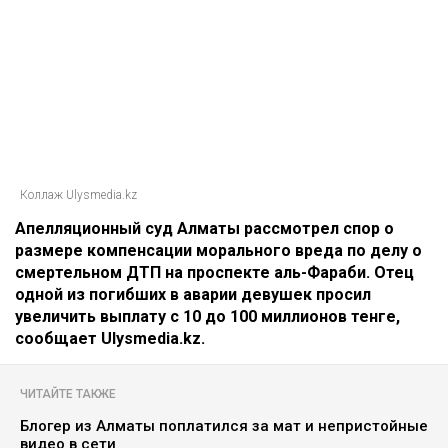
Коллаж Ulysmedia.kz
Апелляционный суд Алматы рассмотрел спор о
размере компенсации морального вреда по делу о
смертельном ДТП на проспекте аль-Фараби. Отец
одной из погибших в аварии девушек просил
увеличить выплату с 10 до 100 миллионов тенге,
сообщает Ulysmedia.kz.
ЧИТАЙТЕ ТАКЖЕ
Блогер из Алматы поплатился за мат и непристойные
видео в сети