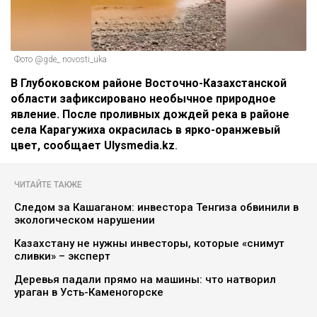
Фото @gde_ novosti_uka
В Глубоковском районе Восточно-Казахстанской
области зафиксировано необычное природное
явление. После проливных дождей река в районе
села Карагужиха окрасилась в ярко-оранжевый
цвет, сообщает Ulysmedia.kz
.
ЧИТАЙТЕ ТАКЖЕ
Следом за Кашаганом: инвестора Тенгиза обвинили в
экологическом нарушении
Казахстану не нужны инвесторы, которые «снимут
сливки» – эксперт
Деревья падали прямо на машины: что натворил
ураган в Усть-Каменогорске