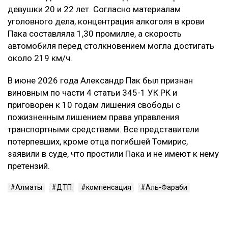
девушки 20 и 22 лет. Согласно материалам
уголовного дела, концентрация алкоголя в крови
Пака составляла 1,30 промилле, а скорость
автомобиля перед столкновением могла достигать
около 219 км/ч.
В июне 2026 года Александр Пак был признан
виновным по части 4 статьи 345-1 УК РК и
приговорен к 10 годам лишения свободы с
пожизненным лишением права управления
транспортными средствами. Все представители
потерпевших, кроме отца погибшей Томирис,
заявили в суде, что простили Пака и не имеют к нему
претензий.
Алматы
ДТП
компенсация
Аль-Фараби