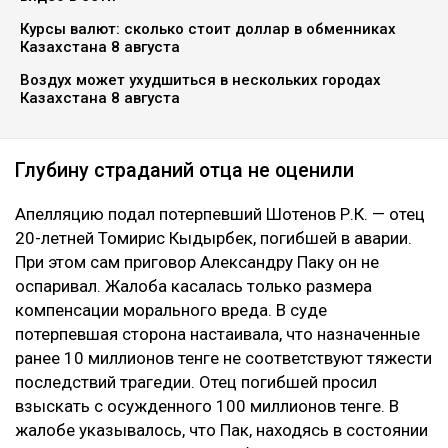
Курсы валют: сколько стоит доллар в обменниках
Казахстана 8 августа
Воздух может ухудшиться в нескольких городах
Казахстана 8 августа
Глубину страданий отца не оценили
Апелляцию подал потерпевший Шотенов Р.К. — отец
20-летней Томирис Кыдырбек, погибшей в аварии.
При этом сам приговор Александру Паку он не
оспаривал. Жалоба касалась только размера
компенсации морального вреда. В суде
потерпевшая сторона настаивала, что назначенные
ранее 10 миллионов тенге не соответствуют тяжести
последствий трагедии. Отец погибшей просил
взыскать с осужденного 100 миллионов тенге. В
жалобе указывалось, что Пак, находясь в состоянии