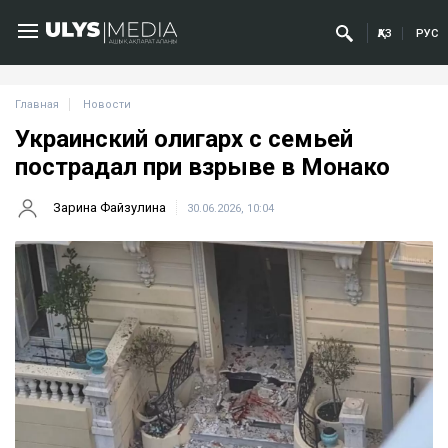
ҚАЗ
РУС
Главная
Новости
Украинский олигарх с семьей
пострадал при взрыве в Монако
Зарина Файзулина
30.06.2026, 10:04