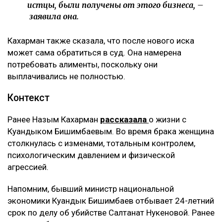
истцы, были получены от этого бизнеса, –
заявила она.
Кахарман также сказала, что после нового иска
может сама обратиться в суд. Она намерена
потребовать алименты, поскольку они
выплачивались не полностью.
Контекст
Ранее Назым Кахарман
рассказала
о жизни с
Куандыком Бишимбаевым. Во время брака женщина
столкнулась с изменами, тотальным контролем,
психологическим давлением и физической
агрессией.
Напомним, бывший министр национальной
экономики Куандык Бишимбаев отбывает 24-летний
срок по делу об убийстве Салтанат Нукеновой. Ранее