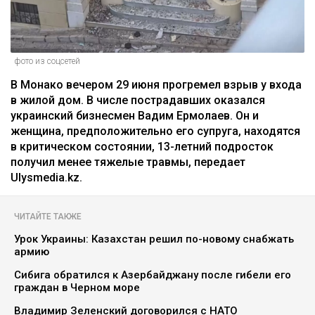
фото из соцсетей
В Монако вечером 29 июня прогремел взрыв у входа
в жилой дом. В числе пострадавших оказался
украинский бизнесмен Вадим Ермолаев. Он и
женщина, предположительно его супруга, находятся
в критическом состоянии, 13-летний подросток
получил менее тяжелые травмы, передает
Ulysmedia.kz.
ЧИТАЙТЕ ТАКЖЕ
Урок Украины: Казахстан решил по-новому снабжать
армию
Сибига обратился к Азербайджану после гибели его
граждан в Черном море
Владимир Зеленский договорился с НАТО