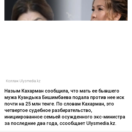
Коллаж Ulysmedia.kz
Назым Кахарман сообщила, что мать ее бывшего
мужа Куандыка Бишимбаева подала против нее иск
почти на 25 млн тенге. По словам Кахарман, это
четвертое судебное разбирательство,
инициированное семьей осужденного экс-министра
за последние два года, ссообщает Ulysmedia.kz.