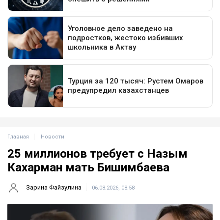
Главная
Новости
25 миллионов требует с Назым
Кахарман мать Бишимбаева
Зарина Файзулина
06.08.2026, 08:58