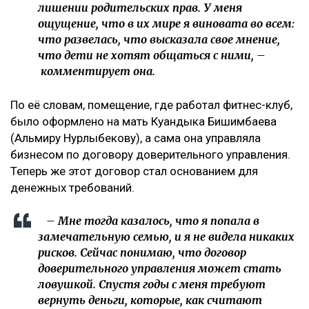
лишении родительских прав. У меня
ощущение, что в их мире я виновата во всем:
что развелась, что высказала свое мнение,
что дети не хотят общаться с ними, –
комментирует она.
По её словам, помещение, где работал фитнес-клуб,
было оформлено на мать Куандыка Бишимбаева
(Альмиру Нурлыбекову), а сама она управляла
бизнесом по договору доверительного управления.
Теперь же этот договор стал основанием для
денежных требований.
– Мне тогда казалось, что я попала в
замечательную семью, и я не видела никаких
рисков. Сейчас понимаю, что договор
доверительного управления может стать
ловушкой. Спустя годы с меня требуют
вернуть деньги, которые, как считают