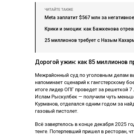
ЧИТАЙТЕ ТАКЖЕ
Meta заплатит $567 млн за негативно
Крики и эмоции: как Бажкенова отреа
25 миллионов требует с Назым Каха
Дорогой ужин: как 85 миллионов п
Межрайонный суд по уголовным делам вы
напоминает сценарий к гангстерскому бое
итоге лидер ОПГ проведет за решеткой 7
Ислам Рыскулбек — получили чуть меньше,
Курманов, отделался одним годом за най
газовый пистолет.
Всё завертелось в конце декабря 2025 г
тенге. Потерпевший пришел в ресторан, чт