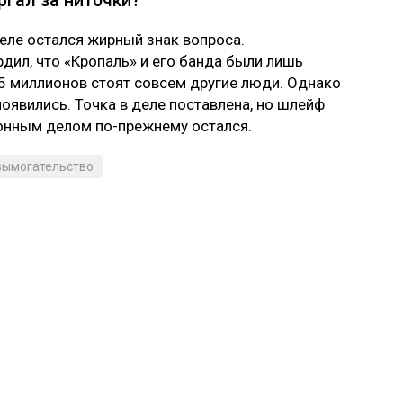
ргал за ниточки?
деле остался жирный знак вопроса.
дил, что «Кропаль» и его банда были лишь
85 миллионов стоят совсем другие люди. Однако
появились. Точка в деле поставлена, но шлейф
онным делом по-прежнему остался.
вымогательство