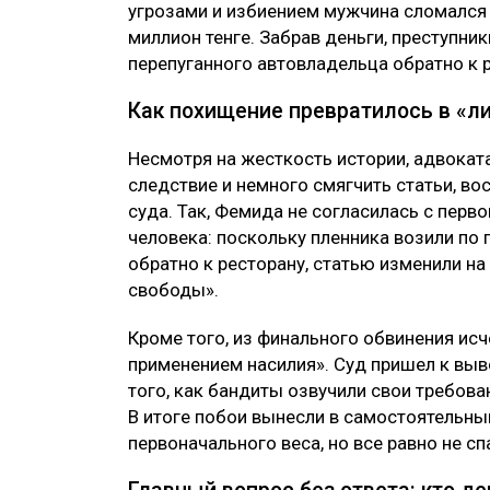
угрозами и избиением мужчина сломался 
миллион тенге. Забрав деньги, преступник
перепуганного автовладельца обратно к 
Как похищение превратилось в «л
Несмотря на жесткость истории, адвокат
следствие и немного смягчить статьи, 
суда. Так, Фемида не согласилась с пер
человека: поскольку пленника возили по г
обратно к ресторану, статью изменили н
свободы».
Кроме того, из финального обвинения исч
применением насилия». Суд пришел к выв
того, как бандиты озвучили свои требован
В итоге побои вынесли в самостоятельны
первоначального веса, но все равно не сп