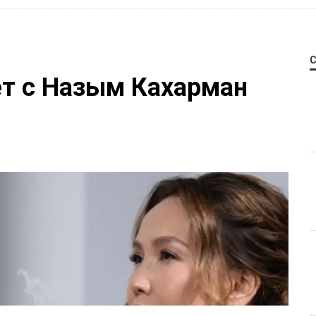
ет с Назым Кахарман