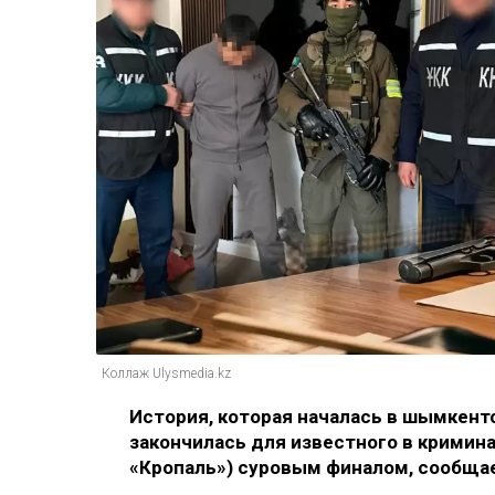
Коллаж Ulysmedia.kz
История, которая началась в шымкент
закончилась для известного в кримин
«Кропаль») суровым финалом, сообщае