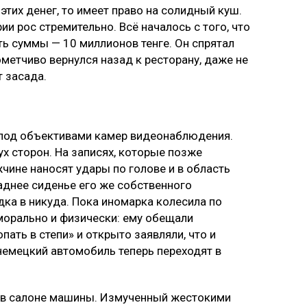
этих денег, то имеет право на солидный куш.
ии рос стремительно. Всё началось с того, что
ть суммы — 10 миллионов тенге. Он спрятал
метчиво вернулся назад к ресторану, даже не
т засада.
 под объективами камер видеонаблюдения.
х сторон. На записях, которые позже
жчине наносят удары по голове и в область
заднее сиденье его же собственного
дка в никуда. Пока иномарка колесила по
морально и физически: ему обещали
опать в степи» и открыто заявляли, что и
немецкий автомобиль теперь переходят в
 в салоне машины. Измученный жестокими