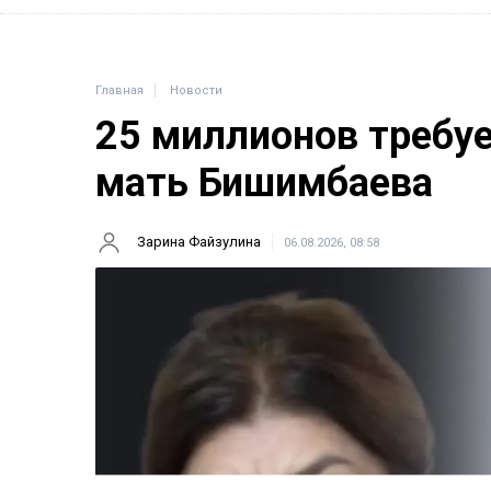
Главная
Новости
25 миллионов требу
мать Бишимбаева
Зарина Файзулина
06.08.2026, 08:58