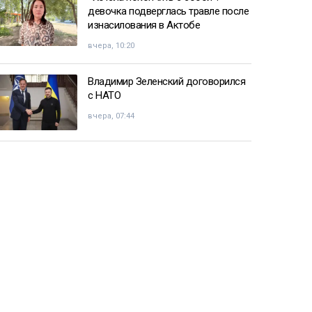
девочка подверглась травле после
изнасилования в Актобе
вчера, 10:20
Владимир Зеленский договорился
с НАТО
вчера, 07:44