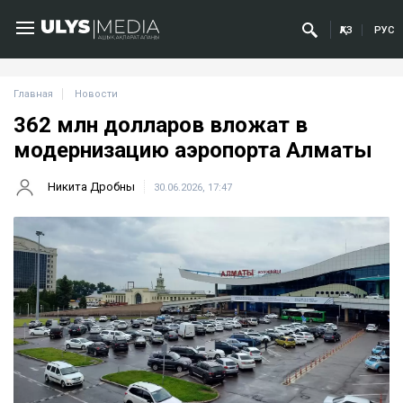
ҚАЗ
РУС
Главная
Новости
362 млн долларов вложат в
модернизацию аэропорта Алматы
Никита Дробны
30.06.2026, 17:47