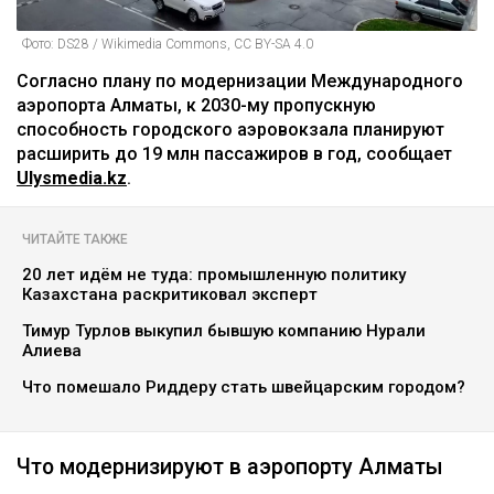
Фото: DS28 / Wikimedia Commons, CC BY-SA 4.0
Согласно плану по модернизации Международного
аэропорта Алматы, к 2030-му пропускную
способность городского аэровокзала планируют
расширить до 19 млн пассажиров в год, сообщает
Ulysmedia.kz
.
ЧИТАЙТЕ ТАКЖЕ
20 лет идём не туда: промышленную политику
Казахстана раскритиковал эксперт
Тимур Турлов выкупил бывшую компанию Нурали
Алиева
Что помешало Риддеру стать швейцарским городом?
Что модернизируют в аэропорту Алматы