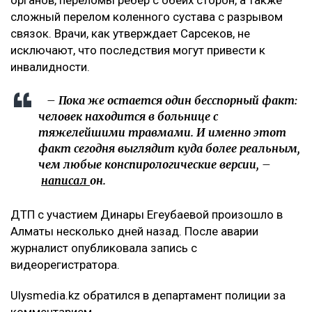
Появилось фото без лица, якобы,
велосипедиста с перебинтованными ногами,
которое сопровождалось перечислением его
травм. В их числе сломанная нога и
разорванные связки, которые, якобы могут
оставить его инвалидом. На самом деле, в
списке больных диагноз велосипедиста -
ЗЧМТ и больше ничего. Ни одного перелома не
указано, – добавила она.
Что известно о состоянии велосипедиста
При этом Арсен Сарсеков сообщил, что
пострадавший получил тяжелые травмы. По его
словам, у мужчины диагностировали сотрясение
головного мозга, множественные ушибы внутренних
органов, переломы ребер с обеих сторон, а также
сложный перелом коленного сустава с разрывом
связок. Врачи, как утверждает Сарсеков, не