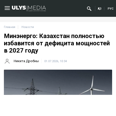
ҚАЗ
РУС
Главная
Новости
Минэнерго: Казахстан полностью
избавится от дефицита мощностей
в 2027 году
Никита Дробны
01.07.2026, 10:34