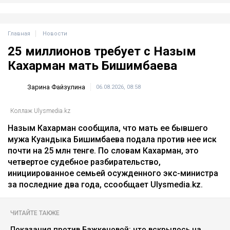
Главная
Новости
25 миллионов требует с Назым
Кахарман мать Бишимбаева
Зарина Файзулина
06.08.2026, 08:58
Коллаж Ulysmedia.kz
Назым Кахарман сообщила, что мать ее бывшего
мужа Куандыка Бишимбаева подала против нее иск
почти на 25 млн тенге. По словам Кахарман, это
четвертое судебное разбирательство,
инициированное семьей осужденного экс-министра
за последние два года, ссообщает Ulysmedia.kz.
ЧИТАЙТЕ ТАКЖЕ
Показания против Бажкеновой: что вскрылось на