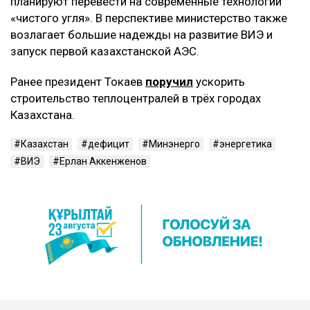
планируют перевести на современные технологии
«чистого угля». В перспективе министерство также
возлагает большие надежды на развитие ВИЭ и
запуск первой казахстанской АЭС.
Ранее президент Токаев
поручил
ускорить
строительство теплоцентралей в трёх городах
Казахстана.
Казахстан
дефицит
Минэнерго
энергетика
ВИЭ
Ерлан Аккенженов