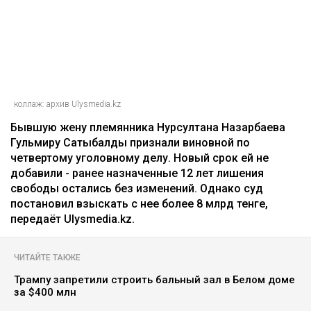
коллаж: архив Ulysmedia.kz
Бывшую жену племянника Нурсултана Назарбаева
Гульмиру Сатыбалды признали виновной по
четвертому уголовному делу. Новый срок ей не
добавили - ранее назначенные 12 лет лишения
свободы остались без изменений. Однако суд
постановил взыскать с нее более 8 млрд тенге,
передаёт Ulysmedia.kz.
ЧИТАЙТЕ ТАКЖЕ
Трампу запретили строить бальный зал в Белом доме
за $400 млн