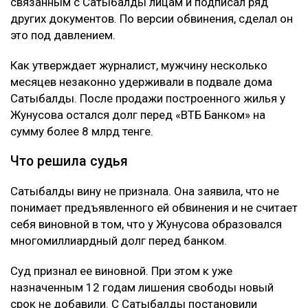
связанным с Сатыбалды лицам и подписал ряд
других документов. По версии обвинения, сделал он
это под давлением.
Как утверждает журналист, мужчину несколько
месяцев незаконно удерживали в подвале дома
Сатыбалды. После продажи построенного жилья у
Жунусова остался долг перед «ВТБ Банком» на
сумму более 8 млрд тенге.
Что решила судья
Сатыбалды вину не признала. Она заявила, что не
понимает предъявленного ей обвинения и не считает
себя виновной в том, что у Жунусова образовался
многомиллиардный долг перед банком.
Суд признал ее виновной. При этом к уже
назначенным 12 годам лишения свободы новый
срок не добавили. С Сатыбалды постановили