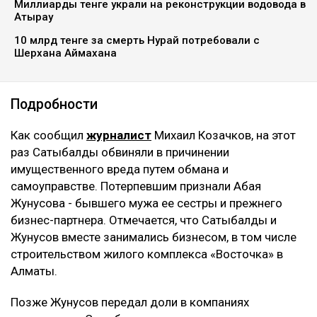
Миллиарды тенге украли на реконструкции водовода в
Атырау
10 млрд тенге за смерть Нурай потребовали с
Шерхана Аймахана
Подробности
Как сообщил
журналист
Михаил Козачков, на этот
раз Сатыбалды обвиняли в причинении
имущественного вреда путем обмана и
самоуправстве. Потерпевшим признали Абая
Жунусова - бывшего мужа ее сестры и прежнего
бизнес-партнера. Отмечается, что Сатыбалды и
Жунусов вместе занимались бизнесом, в том числе
строительством жилого комплекса «Восточка» в
Алматы.
Позже Жунусов передал доли в компаниях