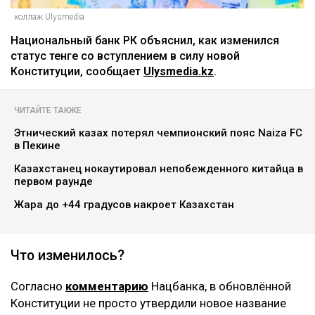
коллаж Ulysmedia
Национальный банк РК объяснил, как изменился
статус тенге со вступлением в силу новой
Конституции, сообщает
Ulysmedia.kz
.
ЧИТАЙТЕ ТАКЖЕ
Этнический казах потерял чемпионский пояс Naiza FC
в Пекине
Казахстанец нокаутировал непобежденного китайца в
первом раунде
Жара до +44 градусов накроет Казахстан
Что изменилось?
Согласно
комментарию
Нацбанка, в обновлённой
Конституции не просто утвердили новое название