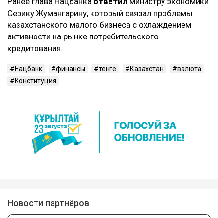
Ранее глава Нацбанка
ответил
министру экономики
Серику Жумангарину, который связал проблемы
казахстанского малого бизнеса с охлаждением
активности на рынке потребительского
кредитования.
Нацбанк
финансы
тенге
Казахстан
валюта
Конституция