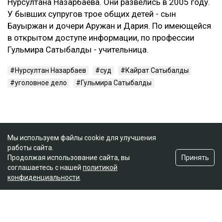
Нурсултана Назарбаева. Они развелись в 2005 году.
У бывших супругов трое общих детей - сын
Бауыржан и дочери Аружан и Дария. По имеющейся
в открытом доступе информации, по профессии
Гульмира Сатыбалды - учительница.
Нурсултан Назарбаев
суд
Кайрат Сатыбалды
уголовное дело
Гульмира Сатыбалды
Мы используем файлы cookie для улучшения
работы сайта.
Принять
Продолжая использование сайта, вы
соглашаетесь с нашей
политикой
конфиденциальности
.