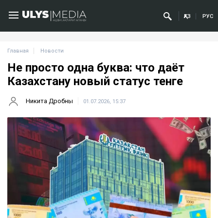
ҚАЗ
РУС
Главная
Новости
Не просто одна буква: что даёт
Казахстану новый статус тенге
Никита Дробны
01.07.2026, 15:37