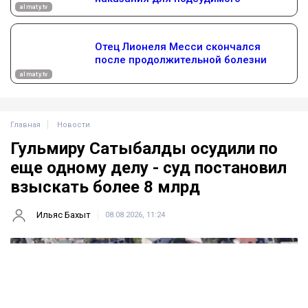
Главная
Новости
Гульмиру Сатыбалды осудили по
еще одному делу - суд постановил
взыскать более 8 млрд
Ильяс Бахыт
08.08.2026, 11:24