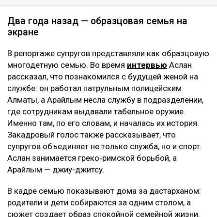
Два года назад — образцовая семья на
экране
В репортаже супругов представляли как образцовую
многодетную семью. Во время
интервью
Аслан
рассказал, что познакомился с будущей женой на
службе: он работал патрульным полицейским
Алматы, а Арайлым несла службу в подразделении,
где сотрудникам выдавали табельное оружие.
Именно там, по его словам, и началась их история.
Закадровый голос также рассказывает, что
супругов объединяет не только служба, но и спорт:
Аслан занимается греко-римской борьбой, а
Арайлым — джиу-джитсу.
В кадре семью показывают дома за дастарханом:
родители и дети собираются за одним столом, а
сюжет создает образ спокойной семейной жизни.