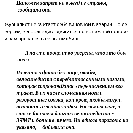
Наложен запрет на выезд из страны, –
сообщила она.
Журналист не считает себя виновной в аварии. По ее
версии, велосипедист двигался по встречной полосе
и сам врезался в ее автомобиль.
– Я на сто процентов уверена, что это был
заказ.
Появилось фото без лица, якобы,
велосипедиста с перебинтованными ногами,
которое сопровождалось перечислением его
травм. В их числе сломанная нога и
разорванные связки, которые, якобы могут
оставить его инвалидом. На самом деле, в
списке больных диагноз велосипедиста -
ЗЧМТ и больше ничего. Ни одного перелома не
указано, – добавила она.