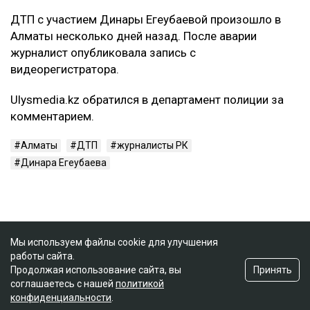
ДТП с участием Динары Егеубаевой произошло в
Алматы несколько дней назад. После аварии
журналист опубликовала запись с
видеорегистратора.
Ulysmedia.kz обратился в департамент полиции за
комментарием.
Алматы
ДТП
журналисты РК
Динара Егеубаева
Мы используем файлы cookie для улучшения
работы сайта.
Принять
Продолжая использование сайта, вы
соглашаетесь с нашей
политикой
конфиденциальности
.