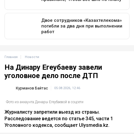
Главная
Новости
На Динару Егеубаеву завели
уголовное дело после ДТП
Курманов Байтас
05.08.2026, 12:46
Фото из аккаунта Динары Егеубаевой в соцсети
Журналисту запретили выезд из страны.
Расследование ведется по статье 345, части 1
Уголовного кодекса, сообщает Ulysmedia.kz.