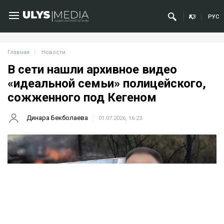
ҚАЗ
РУС
Главная
Новости
В сети нашли архивное видео
«идеальной семьи» полицейского,
сожженного под Кегеном
Динара Бекболаева
01.07.2026, 16:23