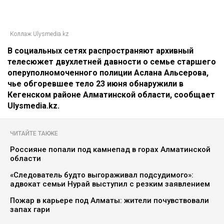
Коллаж Ulysmedia.kz
В социальных сетях распространяют архивный
телесюжет двухлетней давности о семье старшего
оперуполномоченного полиции Аслана Альсерова,
чье обгоревшее тело 23 июня обнаружили в
Кегенском районе Алматинской области, сообщает
Ulysmedia.kz.
ЧИТАЙТЕ ТАКЖЕ
Россияне попали под камнепад в горах Алматинской
области
«Следователь будто выгораживал подсудимого»:
адвокат семьи Нурай выступил с резким заявлением
Пожар в карьере под Алматы: жители почувствовали
запах гари