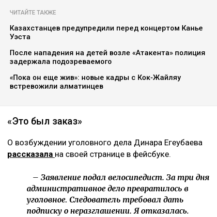
ЧИТАЙТЕ ТАКЖЕ
Казахстанцев предупредили перед концертом Канье
Уэста
После нападения на детей возле «Атакента» полиция
задержала подозреваемого
«Пока он еще жив»: новые кадры с Кок-Жайляу
встревожили алматинцев
«Это был заказ»
О возбуждении уголовного дела Динара Егеубаева
рассказала
на своей странице в фейсбуке.
– Заявление подал велосипедист. За три дня
административное дело превратилось в
уголовное. Следователь требовал дать
подписку о неразглашении. Я отказалась.