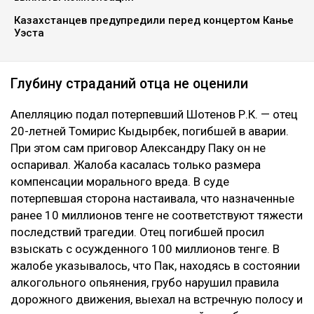
Казахстанцев предупредили перед концертом Канье
Уэста
Глубину страданий отца не оценили
Апелляцию подал потерпевший Шотенов Р.К. — отец
20-летней Томирис Кыдырбек, погибшей в аварии.
При этом сам приговор Александру Паку он не
оспаривал. Жалоба касалась только размера
компенсации морального вреда. В суде
потерпевшая сторона настаивала, что назначенные
ранее 10 миллионов тенге не соответствуют тяжести
последствий трагедии. Отец погибшей просил
взыскать с осужденного 100 миллионов тенге. В
жалобе указывалось, что Пак, находясь в состоянии
алкогольного опьянения, грубо нарушил правила
дорожного движения, выехал на встречную полосу и