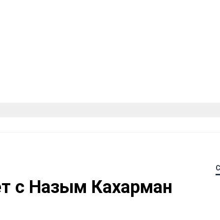
ет с Назым Кахарман