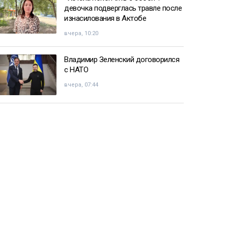
девочка подверглась травле после
изнасилования в Актобе
вчера, 10:20
Владимир Зеленский договорился
с НАТО
вчера, 07:44