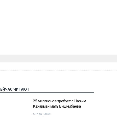
СЕЙЧАС ЧИТАЮТ
25 миллионов требует с Назым
Кахарман мать Бишимбаева
вчера, 08:58