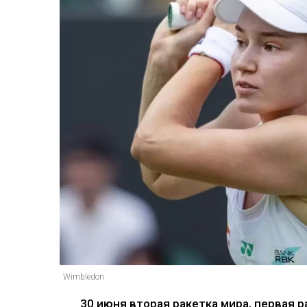
Wimbledon
30 июня вторая ракетка мира, первая 