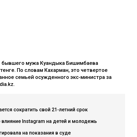
е бывшего мужа Куандыка Бишимбаева
 тенге. По словам Кахарман, это четвертое
анное семьей осужденного экс-министра за
ia.kz.
ется сократить свой 21-летний срок
е влияние Instagram на детей и молодежь
гировала на показания в суде