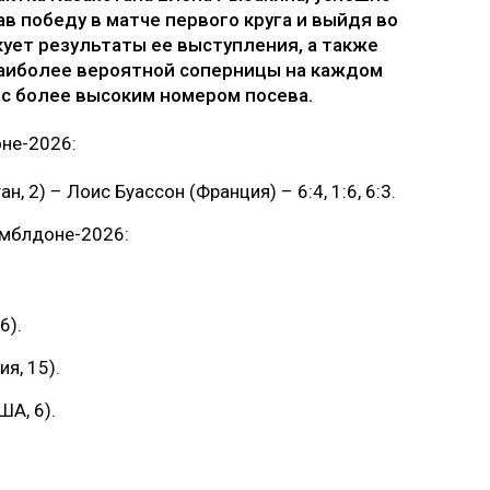
в победу в матче первого круга и выйдя во
кует результаты ее выступления, а также
 наиболее вероятной соперницы на каждом
 с более высоким номером посева.
не-2026:
, 2) – Лоис Буассон (Франция) – 6:4, 1:6, 6:3.
имблдоне-2026:
6).
я, 15).
А, 6).