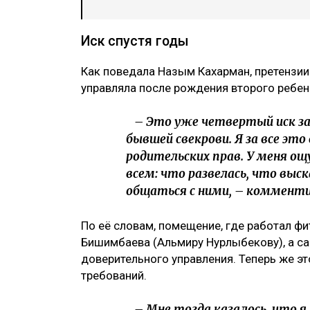
Иск спустя годы
Как поведала Назым Кахарман, претензии
управляла после рождения второго ребен
– Это уже четвертый иск за 
бывшей свекрови. Я за все это
родительских прав. У меня ощ
всем: что развелась, что выс
общаться с ними, – комменти
По её словам, помещение, где работал ф
Бишимбаева (Альмиру Нурлыбекову), а са
доверительного управления. Теперь же э
требований.
– Мне тогда казалось, что я 