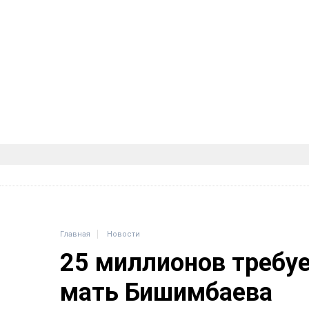
Главная
Новости
25 миллионов требу
мать Бишимбаева