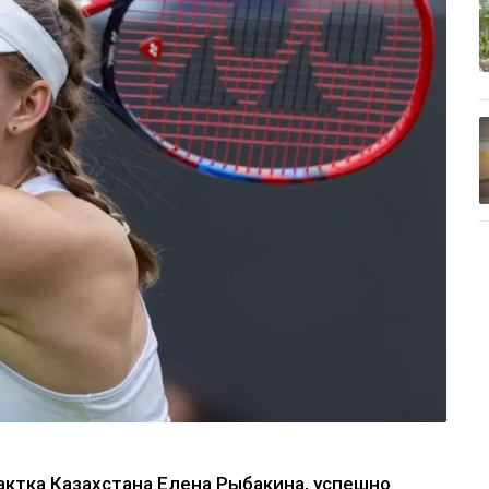
рактка Казахстана Елена Рыбакина, успешно