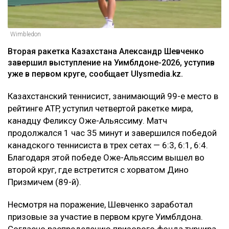
Wimbledon
Вторая ракетка Казахстана Александр Шевченко
завершил выступление на Уимблдоне-2026, уступив
уже в первом круге, сообщает Ulysmedia.kz.
Казахстанский теннисист, занимающий 99-е место в
рейтинге ATP, уступил четвертой ракетке мира,
канадцу Феликсу Оже-Альяссиму. Матч
продолжался 1 час 35 минут и завершился победой
канадского теннисиста в трех сетах — 6:3, 6:1, 6:4.
Благодаря этой победе Оже-Альяссим вышел во
второй круг, где встретится с хорватом Дино
Призмичем (89-й).
Несмотря на поражение, Шевченко заработал
призовые за участие в первом круге Уимблдона.