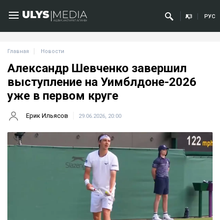
ҚАЗ
РУС
Главная
Новости
Александр Шевченко завершил
выступление на Уимблдоне-2026
уже в первом круге
Ерик Ильясов
29.06.2026, 20:00