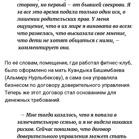
сторону, но первый – от бывшей свекрови. Я
за все это время подала только один иск, о
лишении родительских прав. У меня
ощущение, что в их мире я виновата во всем:
что развелась, что высказала свое мнение,
что дети не хотят общаться с ними, –
комментирует она.
По её словам, помещение, где работал фитнес-клуб,
было оформлено на мать Куандыка Бишимбаева
(Альмиру Нурлыбекову), а сама она управляла
бизнесом по договору доверительного управления.
Теперь же этот договор стал основанием для
денежных требований.
– Мне тогда казалось, что я попала в
замечательную семью, и я не видела никаких
рисков. Сейчас понимаю, что договор
доверительного управления может стать