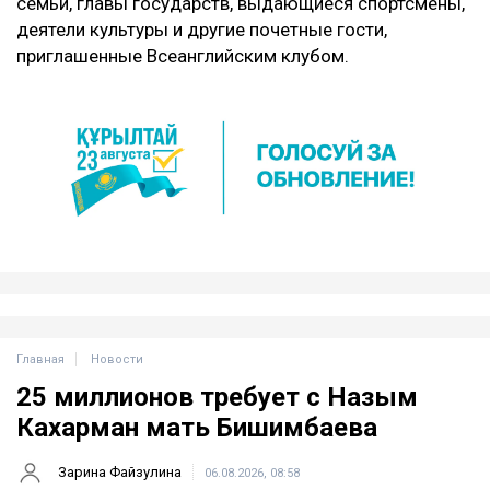
семьи, главы государств, выдающиеся спортсмены,
деятели культуры и другие почетные гости,
приглашенные Всеанглийским клубом.
Главная
Новости
25 миллионов требует с Назым
Кахарман мать Бишимбаева
Зарина Файзулина
06.08.2026, 08:58