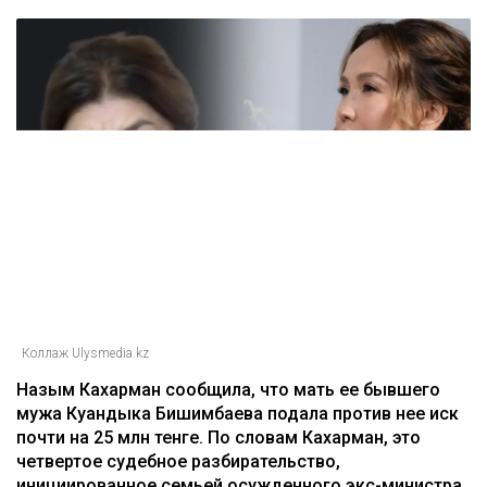
Коллаж Ulysmedia.kz
Назым Кахарман сообщила, что мать ее бывшего
мужа Куандыка Бишимбаева подала против нее иск
почти на 25 млн тенге. По словам Кахарман, это
четвертое судебное разбирательство,
инициированное семьей осужденного экс-министра