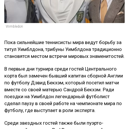
Wimbledon
Пока сильнейшие теннисисты мира ведут борьбу за
титул Уимблдона, трибуны Уимблдона традиционно
становятся местом встречи мировых знаменитостей.
В первые дни турнира среди гостей Центрального
корта был замечен бывший капитан сборной Англии
по футболу Дэвид Бекхэм, который посетил матчи
вместе со своей матерью Сандрой Бекхэм. Ради
поездки на Уимблдон легендарный футболист
сделал паузу в своей работе на чемпионате мира по
футболу, где выступает в роли эксперта.
Среди звездных гостей также были пуэрто-