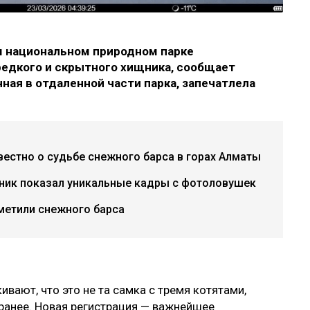
м национальном природном парке
едкого и скрытного хищника, сообщает
нная в отдаленной части парка, запечатлела
вестно о судьбе снежного барса в горах Алматы
дник показал уникальные кадры с фотоловушек
аметили снежного барса
вают, что это не та самка с тремя котятами,
ранее. Новая регистрация — важнейшее