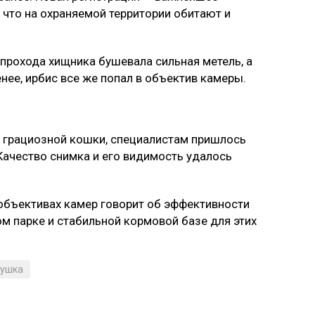
что на охраняемой территории обитают и
 прохода хищника бушевала сильная метель, а
нее, ирбис все же попал в объектив камеры.
 грациозной кошки, специалистам пришлось
Качество снимка и его видимость удалось
объективах камер говорит об эффективности
м парке и стабильной кормовой базе для этих
ушка