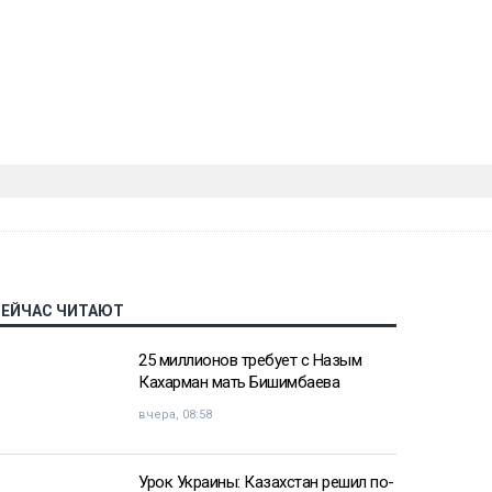
СЕЙЧАС ЧИТАЮТ
25 миллионов требует с Назым
Кахарман мать Бишимбаева
вчера, 08:58
Урок Украины: Казахстан решил по-