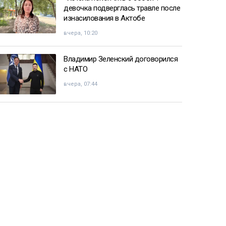
девочка подверглась травле после
изнасилования в Актобе
вчера, 10:20
Владимир Зеленский договорился
с НАТО
вчера, 07:44