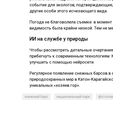
событие для экологов, подтверждающее, 
другие особи этого исчезающего вида.
Погода не благоволила съемке: в момент
видимость была крайне низкой. Тем не ме
ИИ на службе у природы
Чтобы рассмотреть детальные очертания
прибегнуть к современным технологиям. 
улучшить с помощью нейросети.
Регулярное появление снежных барсов в 
природоохранных мер в Катон-Карагайско
уникальных «хозяев гор».
снежный барс
национальный парк
фотолов