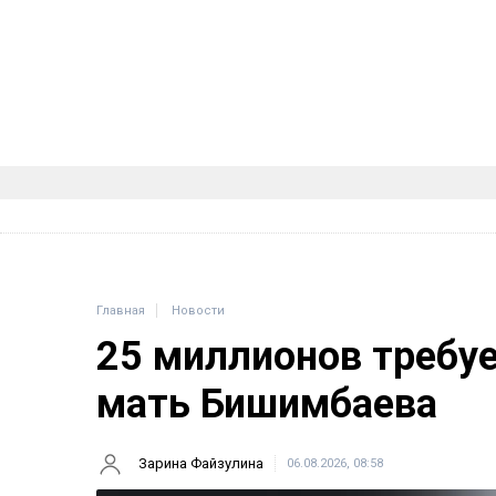
Главная
Новости
25 миллионов требу
мать Бишимбаева
Зарина Файзулина
06.08.2026, 08:58