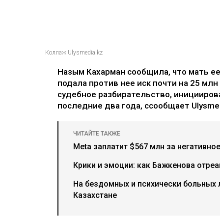
Коллаж Ulysmedia.kz
Назым Кахарман сообщила, что мать е
подала против нее иск почти на 25 млн
судебное разбирательство, иницииров
последние два года, ссообщает Ulysmed
ЧИТАЙТЕ ТАКЖЕ
Meta заплатит $567 млн за негативно
Крики и эмоции: как Бажкенова отреа
На бездомных и психически больных
Казахстане