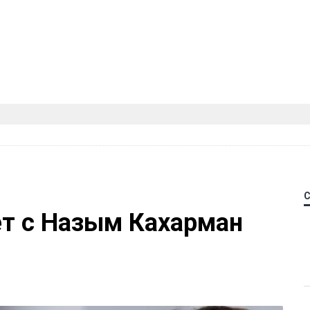
ет с Назым Кахарман