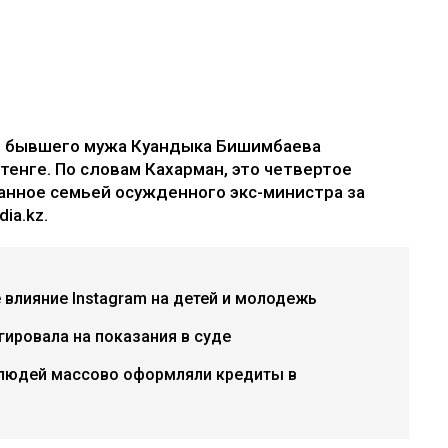
е бывшего мужа Куандыка Бишимбаева
 тенге. По словам Кахарман, это четвертое
анное семьей осужденного экс-министра за
ia.kz.
е влияние Instagram на детей и молодежь
гировала на показания в суде
 людей массово оформляли кредиты в