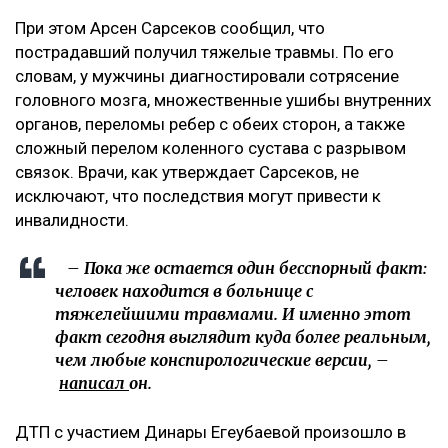
При этом Арсен Сарсеков сообщил, что
пострадавший получил тяжелые травмы. По его
словам, у мужчины диагностировали сотрясение
головного мозга, множественные ушибы внутренних
органов, переломы ребер с обеих сторон, а также
сложный перелом коленного сустава с разрывом
связок. Врачи, как утверждает Сарсеков, не
исключают, что последствия могут привести к
инвалидности.
– Пока же остается один бесспорный факт:
человек находится в больнице с
тяжелейшими травмами. И именно этот
факт сегодня выглядит куда более реальным,
чем любые конспирологические версии, –
написал
он.
ДТП с участием Динары Егеубаевой произошло в