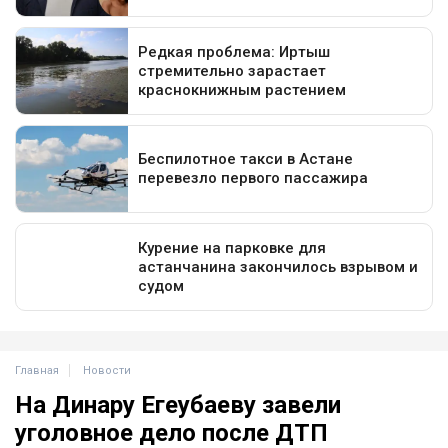
Главная
Новости
На Динару Егеубаеву завели
уголовное дело после ДТП