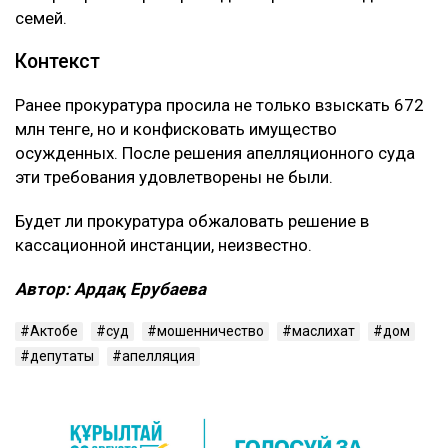
семей.
Контекст
Ранее прокуратура просила не только взыскать 672
млн тенге, но и конфисковать имущество
осужденных. После решения апелляционного суда
эти требования удовлетворены не были.
Будет ли прокуратура обжаловать решение в
кассационной инстанции, неизвестно.
Автор: Ардақ Ерубаева
Актобе
суд
мошенничество
маслихат
дом
депутаты
апелляция