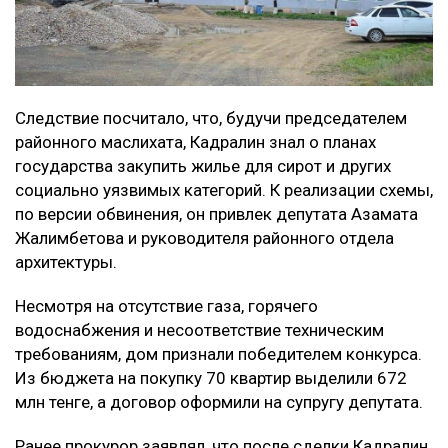
Следствие посчитало, что, будучи председателем
районного маслихата, Кадралин знал о планах
государства закупить жилье для сирот и других
социально уязвимых категорий. К реализации схемы,
по версии обвинения, он привлек депутата Азамата
Жалимбетова и руководителя районного отдела
архитектуры.
Несмотря на отсутствие газа, горячего
водоснабжения и несоответствие техническим
требованиям, дом признали победителем конкурса.
Из бюджета на покупку 70 квартир выделили 672
млн тенге, а договор оформили на супругу депутата.
Ранее прокурор заявлял, что после сделки Кадралин