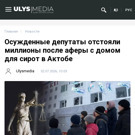
ҚАЗ
РУС
Главная
Новости
Осужденные депутаты отстояли
миллионы после аферы с домом
для сирот в Актобе
Ulysmedia
02.07.2026, 10:03