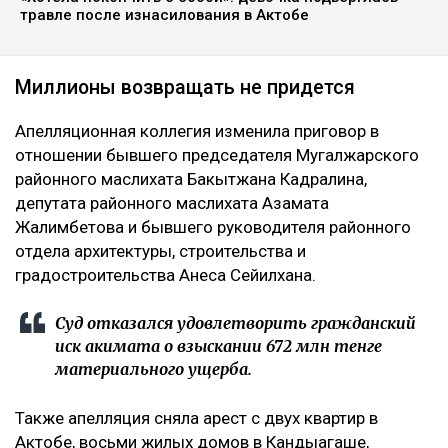
травле после изнасилования в Актобе
Миллионы возвращать не придется
Апелляционная коллегия изменила приговор в
отношении бывшего председателя Мугалжарского
районного маслихата Бакытжана Кадралина,
депутата районного маслихата Азамата
Жалимбетова и бывшего руководителя районного
отдела архитектуры, строительства и
градостроительства Анеса Сейилхана.
Суд отказался удовлетворить гражданский
иск акимата о взыскании 672 млн тенге
материального ущерба.
Также апелляция сняла арест с двух квартир в
Актобе, восьми жилых домов в Кандыагаше,