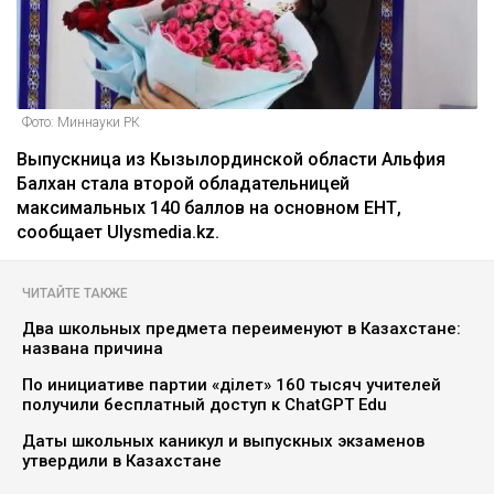
Фото: Миннауки РК
Выпускница из Кызылординской области Альфия
Балхан стала второй обладательницей
максимальных 140 баллов на основном ЕНТ,
сообщает Ulysmedia.kz.
ЧИТАЙТЕ ТАКЖЕ
Два школьных предмета переименуют в Казахстане:
названа причина
По инициативе партии «Әділет» 160 тысяч учителей
получили бесплатный доступ к ChatGPT Edu
Даты школьных каникул и выпускных экзаменов
утвердили в Казахстане