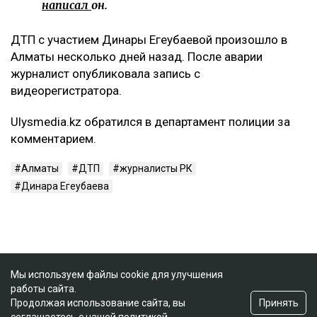
написал
он.
ДТП с участием Динары Егеубаевой произошло в
Алматы несколько дней назад. После аварии
журналист опубликовала запись с
видеорегистратора.
Ulysmedia.kz обратился в департамент полиции за
комментарием.
Алматы
ДТП
журналисты РК
Динара Егеубаева
Мы используем файлы cookie для улучшения
работы сайта.
Принять
Продолжая использование сайта, вы