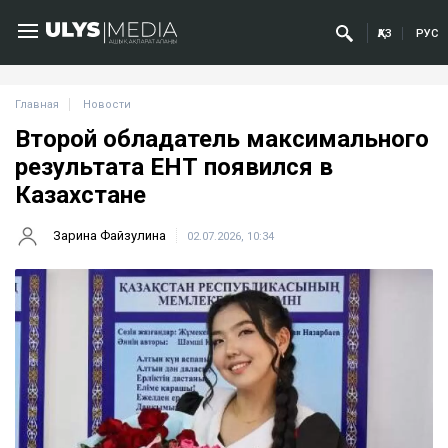
ҚАЗ
РУС
Главная
Новости
Второй обладатель максимального
результата ЕНТ появился в
Казахстане
Зарина Файзулина
02.07.2026, 10:34