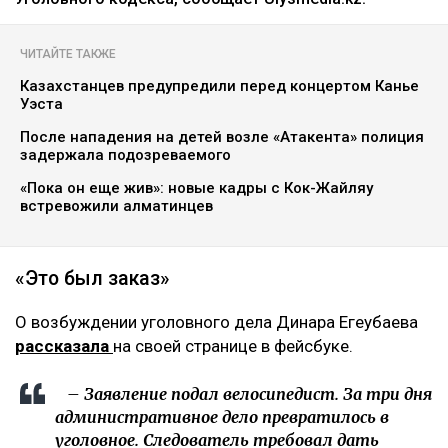
ЧИТАЙТЕ ТАКЖЕ
Казахстанцев предупредили перед концертом Канье
Уэста
После нападения на детей возле «Атакента» полиция
задержала подозреваемого
«Пока он еще жив»: новые кадры с Кок-Жайляу
встревожили алматинцев
«Это был заказ»
О возбуждении уголовного дела Динара Егеубаева
рассказала
на своей странице в фейсбуке.
– Заявление подал велосипедист. За три дня
административное дело превратилось в
уголовное. Следователь требовал дать