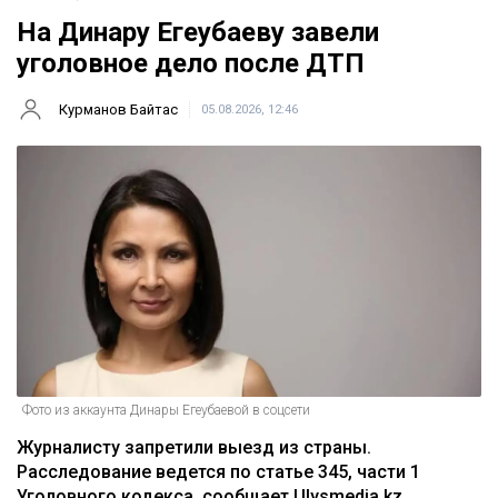
На Динару Егеубаеву завели
уголовное дело после ДТП
Курманов Байтас
05.08.2026, 12:46
Фото из аккаунта Динары Егеубаевой в соцсети
Журналисту запретили выезд из страны.
Расследование ведется по статье 345, части 1
Уголовного кодекса, сообщает Ulysmedia.kz.