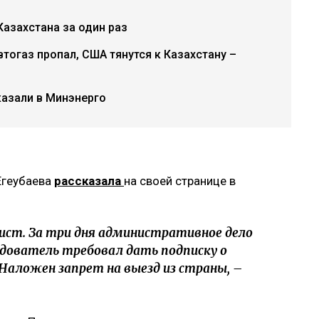
азахстана за один раз
втогаз пропал, США тянутся к Казахстану –
казали в Минэнерго
Егеубаева
рассказала
на своей странице в
ист. За три дня административное дело
едователь требовал дать подписку о
 Наложен запрет на выезд из страны, –