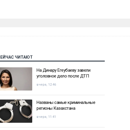
СЕЙЧАС ЧИТАЮТ
На Динару Егеубаеву завели
уголовное дело после ДТП
вчера, 12:46
Названы самые криминальные
регионы Казахстана
вчера, 11:41