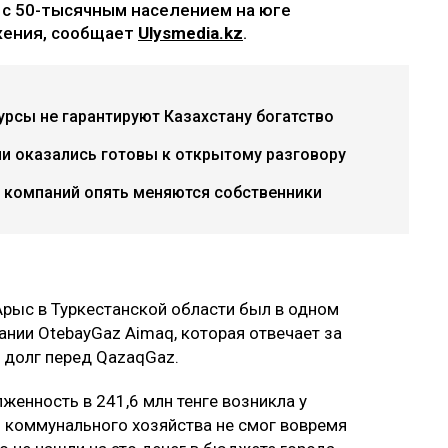
 с 50-тысячным населением на юге
жения, сообщает
Ulysmedia.kz
.
урсы не гарантируют Казахстану богатство
ии оказались готовы к открытому разговору
х компаний опять меняются собственники
 Арыс в Туркестанской области был в одном
ании OtebayGaz Aimaq, которая отвечает за
 долг перед QazaqGaz.
женность в 241,6 млн тенге возникла у
л коммунального хозяйства не смог вовремя