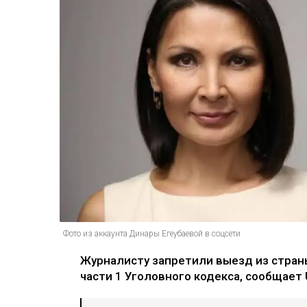
Фото из аккаунта Динары Егеубаевой в соцсети
Журналисту запретили выезд из страны
части 1 Уголовного кодекса, сообщает U