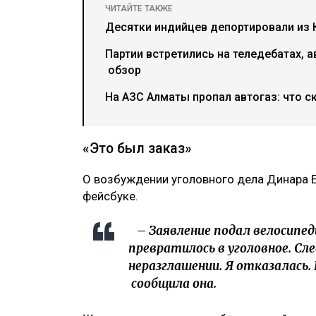
ЧИТАЙТЕ ТАКЖЕ
Десятки индийцев депортировали из К
Партии встретились на теледебатах, а
обзор
На АЗС Алматы пропал автогаз: что с
«Это был заказ»
О возбуждении уголовного дела Динара 
фейсбуке.
– Заявление подал велосипед
превратилось в уголовное. Сл
неразглашении. Я отказалась.
сообщила она.