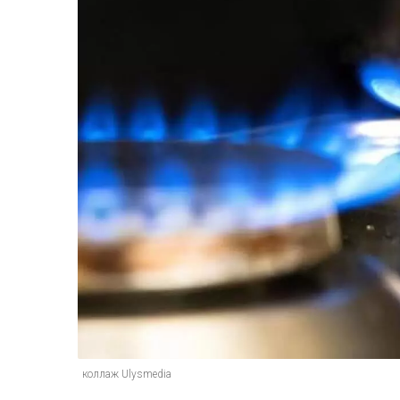
коллаж Ulysmedia