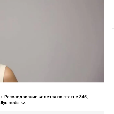
. Расследование ведется по статье 345,
lysmedia.kz.