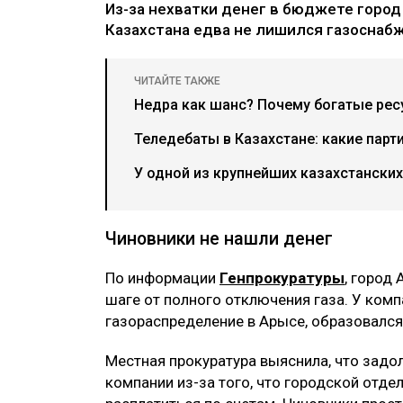
Из-за нехватки денег в бюджете город
Казахстана едва не лишился газоснаб
ЧИТАЙТЕ ТАКЖЕ
Недра как шанс? Почему богатые рес
Теледебаты в Казахстане: какие парт
У одной из крупнейших казахстански
Чиновники не нашли денег
По информации
Генпрокуратуры
, город
шаге от полного отключения газа. У комп
газораспределение в Арысе, образовался
Местная прокуратура выяснила, что задол
компании из-за того, что городской отде