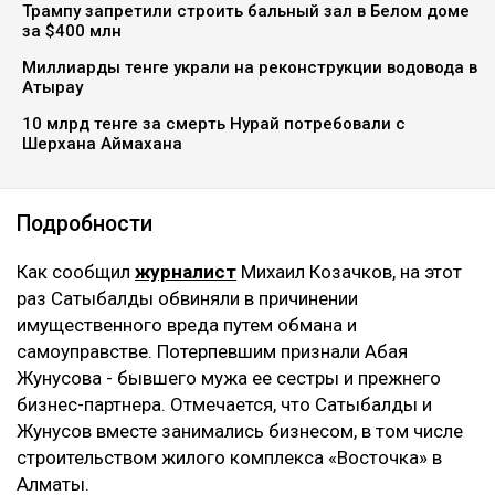
Трампу запретили строить бальный зал в Белом доме
за $400 млн
Миллиарды тенге украли на реконструкции водовода в
Атырау
10 млрд тенге за смерть Нурай потребовали с
Шерхана Аймахана
Подробности
Как сообщил
журналист
Михаил Козачков, на этот
раз Сатыбалды обвиняли в причинении
имущественного вреда путем обмана и
самоуправстве. Потерпевшим признали Абая
Жунусова - бывшего мужа ее сестры и прежнего
бизнес-партнера. Отмечается, что Сатыбалды и
Жунусов вместе занимались бизнесом, в том числе
строительством жилого комплекса «Восточка» в
Алматы.