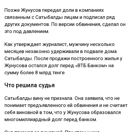
Позже Жунусов передал доли в компаниях
связанным с Сатыбалды лицам и подписал ряд
других документов. По версии обвинения, сделал он
это под давлением.
Как утверждает журналист, мужчину несколько
месяцев незаконно удерживали в подвале дома
Сатыбалды. После продажи построенного жилья у
Жунусова остался долг перед «ВТБ Банком» на
сумму более 8 млрд тенге.
Что решила судья
Сатыбалды вину не признала. Она заявила, что не
понимает предъявленного ей обвинения и не считает
себя виновной в том, что у Жунусова образовался
многомиллиардный долг перед банком.