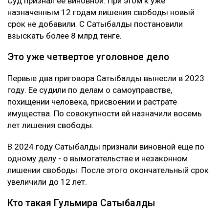
Суд признал ее виновной. При этом к уже
назначенным 12 годам лишения свободы новый
срок не добавили. С Сатыбалды постановили
взыскать более 8 млрд тенге.
Это уже четвертое уголовное дело
Первые два приговора Сатыбалды вынесли в 2023
году. Ее судили по делам о самоуправстве,
похищении человека, присвоении и растрате
имущества. По совокупности ей назначили восемь
лет лишения свободы.
В 2024 году Сатыбалды признали виновной еще по
одному делу - о вымогательстве и незаконном
лишении свободы. После этого окончательный срок
увеличили до 12 лет.
Кто такая Гульмира Сатыбалды