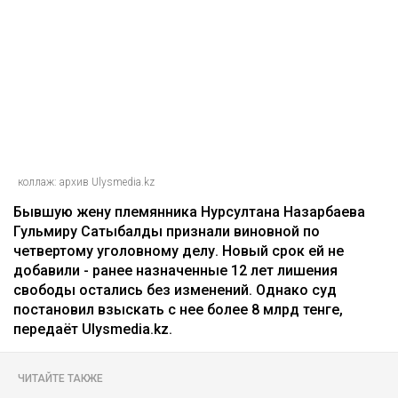
коллаж: архив Ulysmedia.kz
Бывшую жену племянника Нурсултана Назарбаева
Гульмиру Сатыбалды признали виновной по
четвертому уголовному делу. Новый срок ей не
добавили - ранее назначенные 12 лет лишения
свободы остались без изменений. Однако суд
постановил взыскать с нее более 8 млрд тенге,
передаёт Ulysmedia.kz.
ЧИТАЙТЕ ТАКЖЕ