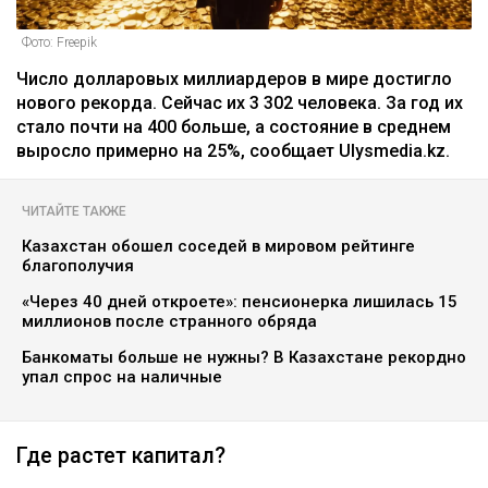
Фото: Freepik
Число долларовых миллиардеров в мире достигло
нового рекорда. Сейчас их 3 302 человека. За год их
стало почти на 400 больше, а состояние в среднем
выросло примерно на 25%, сообщает Ulysmedia.kz.
ЧИТАЙТЕ ТАКЖЕ
Казахстан обошел соседей в мировом рейтинге
благополучия
«Через 40 дней откроете»: пенсионерка лишилась 15
миллионов после странного обряда
Банкоматы больше не нужны? В Казахстане рекордно
упал спрос на наличные
Где растет капитал?