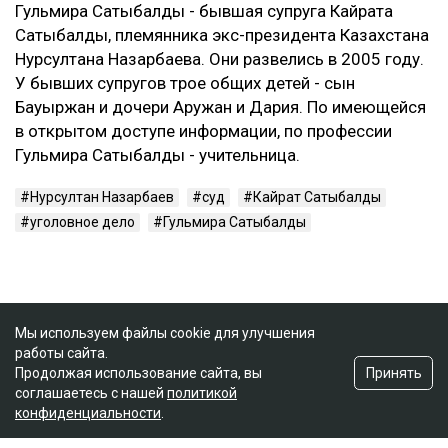
Гульмира Сатыбалды - бывшая супруга Кайрата
Сатыбалды, племянника экс-президента Казахстана
Нурсултана Назарбаева. Они развелись в 2005 году.
У бывших супругов трое общих детей - сын
Бауыржан и дочери Аружан и Дария. По имеющейся
в открытом доступе информации, по профессии
Гульмира Сатыбалды - учительница.
Нурсултан Назарбаев
суд
Кайрат Сатыбалды
уголовное дело
Гульмира Сатыбалды
Мы используем файлы cookie для улучшения
работы сайта.
Принять
Продолжая использование сайта, вы
соглашаетесь с нашей
политикой
конфиденциальности
.