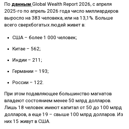
По
данным
Global Wealth Report 2026, с апреля
2025-го по апрель 2026 года число миллиардеров
выросло на 383 человека, или на 13,1%. Больше
всего сверхбогатых людей живет в:
США – более 1 000 человек;
Китае – 562;
Индии – 211;
Германии – 193;
России – 122.
При этом подавляющее большинство магнатов
владеют состоянием менее 50 млрд долларов.
Лишь 18 человек имеют капитал от 50 до 100 млрд
долларов, а еще 19 – свыше 100 млрд долларов. Из
них 15 живут в США.