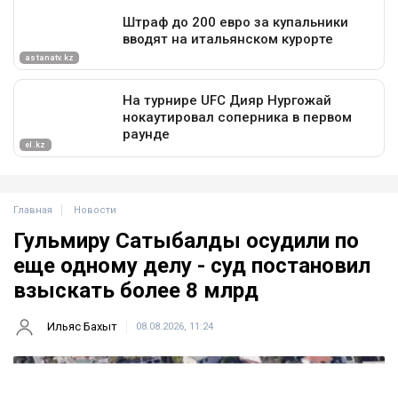
Главная
Новости
Гульмиру Сатыбалды осудили по
еще одному делу - суд постановил
взыскать более 8 млрд
Ильяс Бахыт
08.08.2026, 11:24