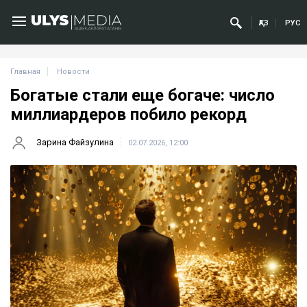
ҚАЗ
РУС
Главная
Новости
Богатые стали еще богаче: число
миллиардеров побило рекорд
Зарина Файзулина
02.07.2026, 12:00