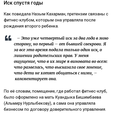
Иск спустя годы
Как поведала Назым Кахарман, претензии связаны с
фитнес-клубом, которым она управляла после
рождения второго ребенка.
– Это уже четвертый иск за два года в мою
сторону, но первый – от бывшей свекрови. Я
за все это время подала только один иск, о
лишении родительских прав. У меня
ощущение, что в их мире я виновата во всем:
что развелась, что высказала свое мнение,
что дети не хотят общаться с ними, –
комментирует она.
По её словам, помещение, где работал фитнес-клуб,
было оформлено на мать Куандыка Бишимбаева
(Альмиру Нурлыбекову), а сама она управляла
бизнесом по договору доверительного управления.