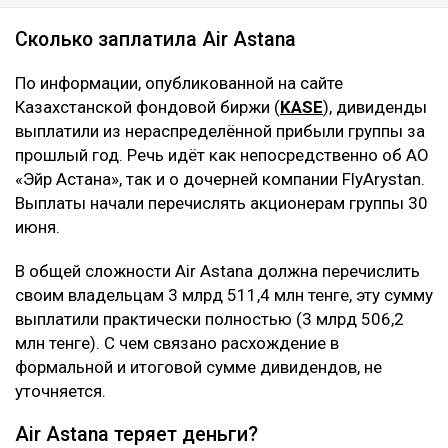
Сколько заплатила Air Astana
По информации, опубликованной на сайте
Казахстанской фондовой биржи (
KASE
), дивиденды
выплатили из нераспределённой прибыли группы за
прошлый год. Речь идёт как непосредственно об АО
«Эйр Астана», так и о дочерней компании FlyArystan.
Выплаты начали перечислять акционерам группы 30
июня.
В общей сложности Air Astana должна перечислить
своим владельцам 3 млрд 511,4 млн тенге, эту сумму
выплатили практически полностью (3 млрд 506,2
млн тенге). С чем связано расхождение в
формальной и итоговой сумме дивидендов, не
уточняется.
Air Astana теряет деньги?