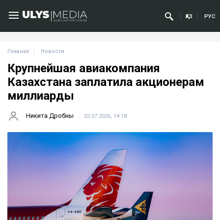
ҚАЗ
РУС
Главная
Новости
Крупнейшая авиакомпания
Казахстана заплатила акционерам
миллиарды
Никита Дробны
02.07.2026, 14:18