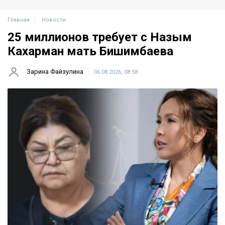
Главная
Новости
25 миллионов требует с Назым
Кахарман мать Бишимбаева
Зарина Файзулина
06.08.2026, 08:58