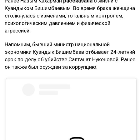
Ранее Назым Кахарман
рассказала
о жизни с
Куандыком Бишимбаевым. Во время брака женщина
столкнулась с изменами, тотальным контролем,
психологическим давлением и физической
агрессией.
Напомним, бывший министр национальной
экономики Куандык Бишимбаев отбывает 24-летний
срок по делу об убийстве Салтанат Нукеновой. Ранее
он также был осужден за коррупцию.