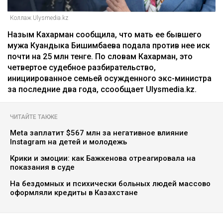
Коллаж Ulysmedia.kz
Назым Кахарман сообщила, что мать ее бывшего
мужа Куандыка Бишимбаева подала против нее иск
почти на 25 млн тенге. По словам Кахарман, это
четвертое судебное разбирательство,
инициированное семьей осужденного экс-министра
за последние два года, ссообщает Ulysmedia.kz.
ЧИТАЙТЕ ТАКЖЕ
Meta заплатит $567 млн за негативное влияние
Instagram на детей и молодежь
Крики и эмоции: как Бажкенова отреагировала на
показания в суде
На бездомных и психически больных людей массово
оформляли кредиты в Казахстане