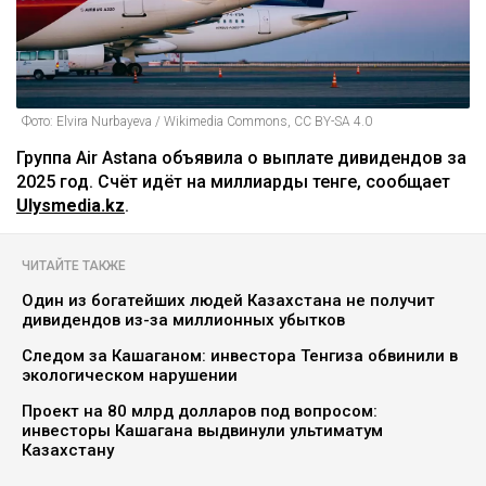
Фото: Elvira Nurbayeva / Wikimedia Commons, CC BY-SA 4.0
Группа Air Astana объявила о выплате дивидендов за
2025 год. Счёт идёт на миллиарды тенге, сообщает
Ulysmedia.kz
.
ЧИТАЙТЕ ТАКЖЕ
Один из богатейших людей Казахстана не получит
дивидендов из-за миллионных убытков
Следом за Кашаганом: инвестора Тенгиза обвинили в
экологическом нарушении
Проект на 80 млрд долларов под вопросом:
инвесторы Кашагана выдвинули ультиматум
Казахстану