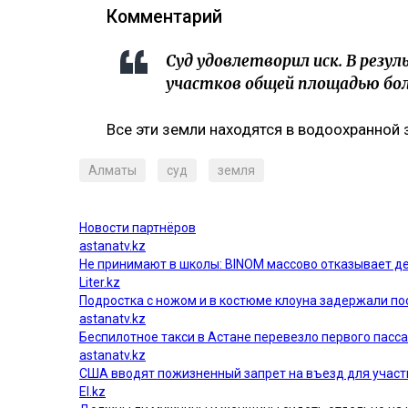
Комментарий
Суд удовлетворил иск. В резу
участков общей площадью боле
Все эти земли находятся в водоохранной 
Алматы
суд
земля