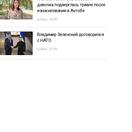
девочка подверглась травле после
изнасилования в Актобе
вчера, 10:20
Владимир Зеленский договорился
с НАТО
вчера, 07:44