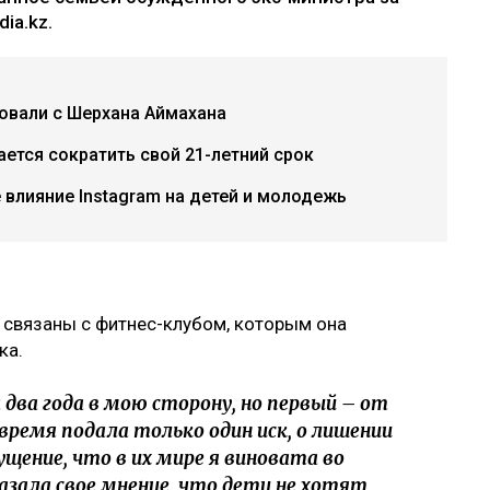
ia.kz.
бовали с Шерхана Аймахана
ется сократить свой 21-летний срок
е влияние Instagram на детей и молодежь
 связаны с фитнес-клубом, которым она
ка.
два года в мою сторону, но первый – от
 время подала только один иск, о лишении
ущение, что в их мире я виновата во
казала свое мнение, что дети не хотят