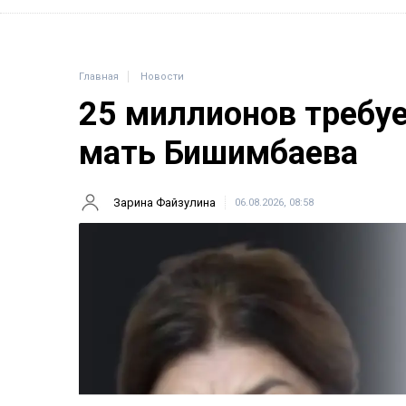
Главная
Новости
25 миллионов требу
мать Бишимбаева
Зарина Файзулина
06.08.2026, 08:58