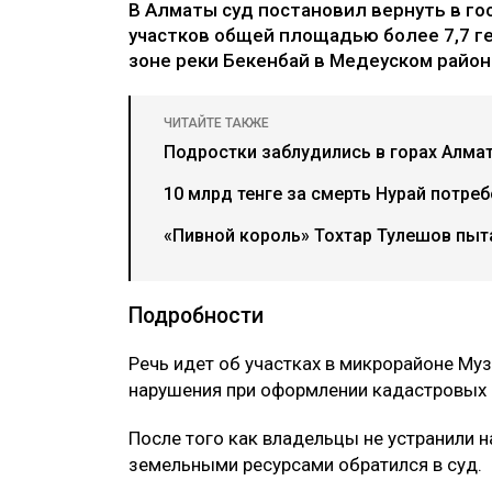
В Алматы суд постановил вернуть в г
участков общей площадью более 7,7 г
зоне реки Бекенбай в Медеуском районе
ЧИТАЙТЕ ТАКЖЕ
Подростки заблудились в горах Алма
10 млрд тенге за смерть Нурай потре
«Пивной король» Тохтар Тулешов пыта
Подробности
Речь идет об участках в микрорайоне Му
нарушения при оформлении кадастровых 
После того как владельцы не устранили 
земельными ресурсами обратился в суд.