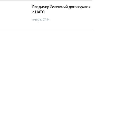
Владимир Зеленский договорился
с НАТО
вчера, 07:44