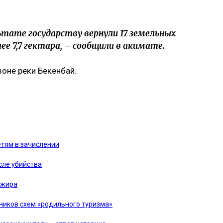
льтате государству вернули 17 земельных
е 7,7 гектара, – сообщили в акимате.
зоне реки Бекенбай.