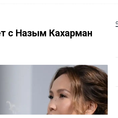
ет с Назым Кахарман