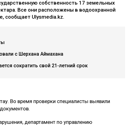
осударственную собственность 17 земельных
ектара. Все они расположены в водоохранной
, сообщает Ulysmedia.kz.
ты
бовали с Шерхана Аймахана
ется сократить свой 21-летний срок
зтау. Во время проверки специалисты выявили
документов.
нарушения, департамент по управлению