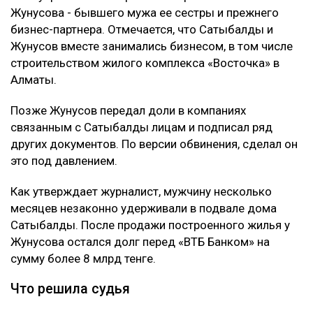
Жунусова - бывшего мужа ее сестры и прежнего
бизнес-партнера. Отмечается, что Сатыбалды и
Жунусов вместе занимались бизнесом, в том числе
строительством жилого комплекса «Восточка» в
Алматы.
Позже Жунусов передал доли в компаниях
связанным с Сатыбалды лицам и подписал ряд
других документов. По версии обвинения, сделал он
это под давлением.
Как утверждает журналист, мужчину несколько
месяцев незаконно удерживали в подвале дома
Сатыбалды. После продажи построенного жилья у
Жунусова остался долг перед «ВТБ Банком» на
сумму более 8 млрд тенге.
Что решила судья