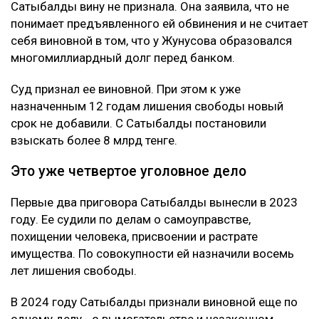
Сатыбалды вину не признала. Она заявила, что не
понимает предъявленного ей обвинения и не считает
себя виновной в том, что у Жунусова образовался
многомиллиардный долг перед банком.
Суд признал ее виновной. При этом к уже
назначенным 12 годам лишения свободы новый
срок не добавили. С Сатыбалды постановили
взыскать более 8 млрд тенге.
Это уже четвертое уголовное дело
Первые два приговора Сатыбалды вынесли в 2023
году. Ее судили по делам о самоуправстве,
похищении человека, присвоении и растрате
имущества. По совокупности ей назначили восемь
лет лишения свободы.
В 2024 году Сатыбалды признали виновной еще по
одному делу - о вымогательстве и незаконном