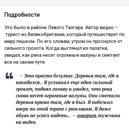
Подробности
Это было в районе Левого Талгара. Автор видео –
турист из Великобритании, который путешествует по
миру пешком. По его словам, утром он проснулся от
сильного грохота. Когда выглянул из палатки,
увидел, как река несет огромные валуны и сметает
все на своем пути.
– Это просто безумие. Деревья там, где я
находился… Я услышал еще один сильный
грохот, поднял голову и увидел, что река
снова несет огромные валуны. Они сметали
деревья прямо там, где я был. Я побежал
вверх по этой тропе с рюкзаком. Я даже
обувь не успел надеть… –
говорит
мужчина
на видео.