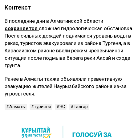
Контекст
В последние дни в Алматинской области
сохраняется
сложная гидрологическая обстановка.
После сильных дождей поднимался уровень воды в
реках, туристов эвакуировали из района Тургеня, а в
Карасайском районе ввели режим чрезвычайной
ситуации после подмыва берега реки Аксай и схода
грунта.
Ранее в Алматы также объявляли превентивную
эвакуацию жителей Наурызбайского района из-за
угрозы селя.
Алматы
туристы
ЧС
Талгар