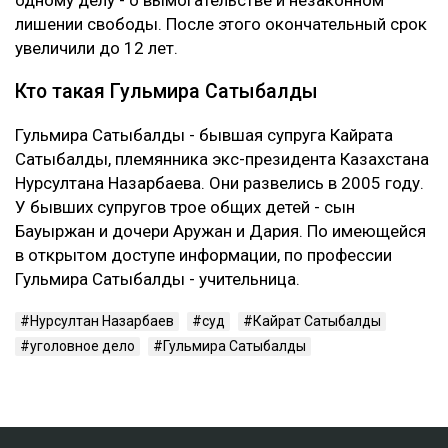
лишении свободы. После этого окончательный срок
увеличили до 12 лет.
Кто такая Гульмира Сатыбалды
Гульмира Сатыбалды - бывшая супруга Кайрата
Сатыбалды, племянника экс-президента Казахстана
Нурсултана Назарбаева. Они развелись в 2005 году.
У бывших супругов трое общих детей - сын
Бауыржан и дочери Аружан и Дария. По имеющейся
в открытом доступе информации, по профессии
Гульмира Сатыбалды - учительница.
Нурсултан Назарбаев
суд
Кайрат Сатыбалды
уголовное дело
Гульмира Сатыбалды