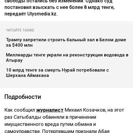
свободы остались без изменений. Однако суд
постановил взыскать с нее более 8 млрд тенге,
передаёт Ulysmedia.kz.
ЧИТАЙТЕ ТАКЖЕ
Трампу запретили строить бальный зал в Белом доме
за $400 млн
Миллиарды тенге украли на реконструкции водовода в
Атырау
10 млрд тенге за смерть Нурай потребовали с
Шерхана Аймахана
Подробности
Как сообщил
журналист
Михаил Козачков, на этот
раз Сатыбалды обвиняли в причинении
имущественного вреда путем обмана и
самоуправстве. Потерпевшим признали Абая