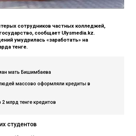
ятерых сотрудников частных колледжей,
государство, сообщает Ulysmedia.kz.
дений умудрилась «заработать» на
арда тенге.
рман мать Бишимбаева
 людей массово оформляли кредиты в
 2 млрд тенге кредитов
их студентов