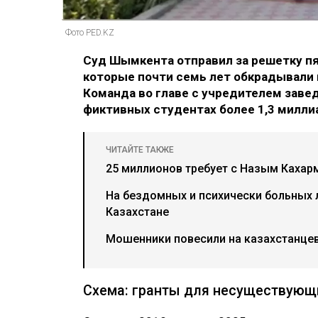
Фото PED.KZ
Суд Шымкента отправил за решетку п
которые почти семь лет обкрадывали 
Команда во главе с учредителем заве
фиктивных студентах более 1,3 милли
ЧИТАЙТЕ ТАКЖЕ
25 миллионов требует с Назым Каха
На бездомных и психически больных
Казахстане
Мошенники повесили на казахстанцев
Схема: гранты для несуществующ