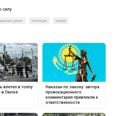
 силу.
ищение денег
колледж
схема