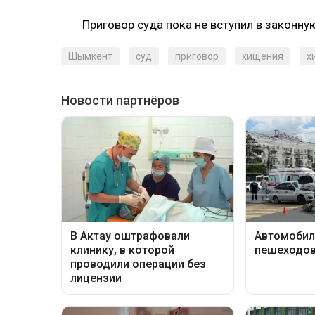
Приговор суда пока не вступил в законную
Шымкент
суд
приговор
хищения
х