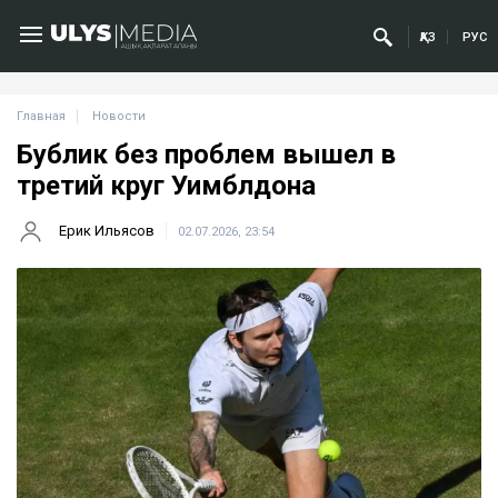
ҚАЗ
РУС
Главная
Новости
Бублик без проблем вышел в
третий круг Уимблдона
Ерик Ильясов
02.07.2026, 23:54