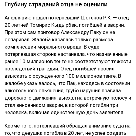
Глубину страданий отца не оценили
Апелляцию подал потерпевший Шотенов Р.К. — отец
20-летней Томирис Кыдырбек, погибшей в аварии.
При этом сам приговор Александру Паку он не
оспаривал. Жалоба касалась только размера
компенсации морального вреда. В суде
потерпевшая сторона настаивала, что назначенные
ранее 10 миллионов тенге не соответствуют тяжести
последствий трагедии. Отец погибшей просил
взыскать с осужденного 100 миллионов тенге. В
жалобе указывалось, что Пак, находясь в состоянии
алкогольного опьянения, грубо нарушил правила
дорожного движения, выехал на встречную полосу и
стал виновником аварии, в которой погибли три
человека, включая единственную дочь заявителя.
Кроме того, потерпевший обращал внимание суда на
то, что девушка погибла в 20 лет, не успев создать