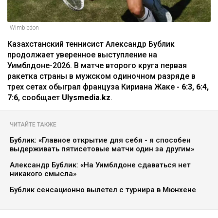
Wimbledon
Казахстанский теннисист Александр Бублик
продолжает уверенное выступление на
Уимблдоне-2026. В матче второго круга первая
ракетка страны в мужском одиночном разряде в
трех сетах обыграл француза Кириана Жаке -
6:3, 6:4,
7:6
, сообщает
Ulysmedia.kz
.
ЧИТАЙТЕ ТАКЖЕ
Бублик: «Главное открытие для себя - я способен
выдерживать пятисетовые матчи один за другим»
Александр Бублик: «На Уимблдоне сдаваться нет
никакого смысла»
Бублик сенсационно вылетел с турнира в Мюнхене