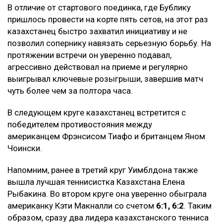
В отличие от стартового поединка, где Бублику
пришлось провести на корте пять сетов, на этот раз
казахстанец быстро захватил инициативу и не
позволил сопернику навязать серьезную борьбу. На
протяжении встречи он уверенно подавал,
агрессивно действовал на приеме и регулярно
выигрывал ключевые розыгрыши, завершив матч
чуть более чем за полтора часа.
В следующем круге казахстанец встретится с
победителем противостояния между
американцем Фрэнсисом Тиафо и британцем Яном
Чоински.
Напомним, ранее в третий круг Уимблдона также
вышла лучшая теннисистка Казахстана Елена
Рыбакина. Во втором круге она уверенно обыграла
американку Кэти Макналли со счетом
6:1, 6:2
. Таким
образом, сразу два лидера казахстанского тенниса