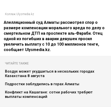
Коллаж Ulysmedia.kz
Апелляционный суд Алматы рассмотрел спор о
размере компенсации морального вреда по делу о
смертельном ДТП на проспекте аль-Фараби. Отец
одной из погибших в аварии девушек просил
увеличить выплату с 10 до 100 миллионов тенге,
сообщает Ulysmedia.kz.
ЧИТАЙТЕ ТАКЖЕ
Воздух может ухудшиться в нескольких городах
Казахстана 8 августа
Подростки заблудились в горах Алматы
Конфликт на Кашагане: сотни рабочих требуют
выплаты компенсаций