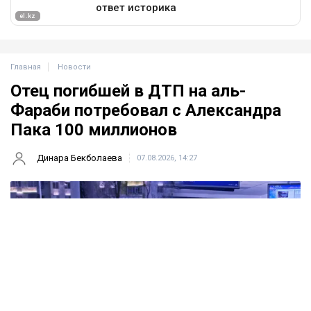
Главная
Новости
Отец погибшей в ДТП на аль-
Фараби потребовал с Александра
Пака 100 миллионов
Динара Бекболаева
07.08.2026, 14:27