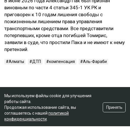
В июне 2026 года Александр Пак был признан
виновным по части 4 статьи 345-1 УК РК и
приговорен к 10 годам лишения свободы с
пожизненным лишением права управления
транспортными средствами. Все представители
потерпевших, кроме отца погибшей Томирис,
заявили в суде, что простили Пака и не имеют к нему
претензий.
Алматы
ДТП
компенсация
Аль-Фараби
Мы используем файлы cookie для улучшения
работы сайта.
Принять
Продолжая использование сайта, вы
соглашаетесь с нашей
политикой
конфиденциальности
.