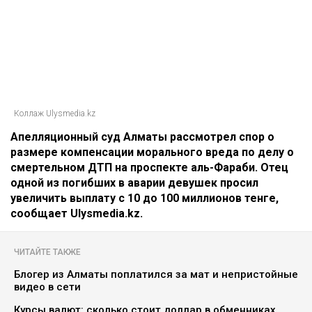
Коллаж Ulysmedia.kz
Апелляционный суд Алматы рассмотрел спор о
размере компенсации морального вреда по делу о
смертельном ДТП на проспекте аль-Фараби. Отец
одной из погибших в аварии девушек просил
увеличить выплату с 10 до 100 миллионов тенге,
сообщает Ulysmedia.kz.
ЧИТАЙТЕ ТАКЖЕ
Блогер из Алматы поплатился за мат и непристойные
видео в сети
Курсы валют: сколько стоит доллар в обменниках