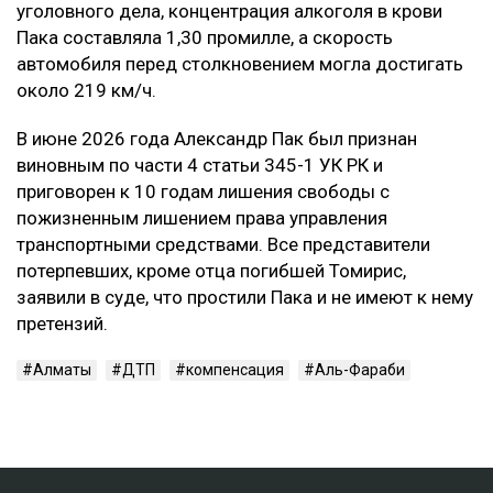
уголовного дела, концентрация алкоголя в крови
Пака составляла 1,30 промилле, а скорость
автомобиля перед столкновением могла достигать
около 219 км/ч.
В июне 2026 года Александр Пак был признан
виновным по части 4 статьи 345-1 УК РК и
приговорен к 10 годам лишения свободы с
пожизненным лишением права управления
транспортными средствами. Все представители
потерпевших, кроме отца погибшей Томирис,
заявили в суде, что простили Пака и не имеют к нему
претензий.
Алматы
ДТП
компенсация
Аль-Фараби