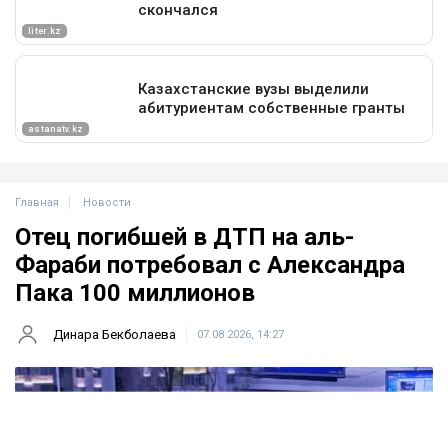
Главная
Новости
Отец погибшей в ДТП на аль-
Фараби потребовал с Александра
Пака 100 миллионов
Динара Бекболаева
07.08.2026, 14:27