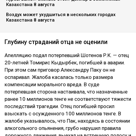
Казахстана 8 августа
Воздух может ухудшиться в нескольких городах
Казахстана 8 августа
Глубину страданий отца не оценили
Апелляцию подал потерпевший Шотенов Р.К. — отец
20-летней Томирис Кыдырбек, погибшей в аварии.
При этом сам приговор Александру Паку он не
оспаривал. Жалоба касалась только размера
компенсации морального вреда. В суде
потерпевшая сторона настаивала, что назначенные
ранее 10 миллионов тенге не соответствуют тяжести
последствий трагедии. Отец погибшей просил
взыскать с осужденного 100 миллионов тенге. В
жалобе указывалось, что Пак, находясь в состоянии
алкогольного опьянения, грубо нарушил правила
дорожного движения, выехал на встречную полосу и