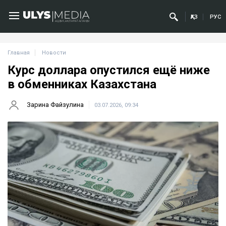
ҚАЗ
РУС
Главная
Новости
Курс доллара опустился ещё ниже
в обменниках Казахстана
Зарина Файзулина
03.07.2026, 09:34