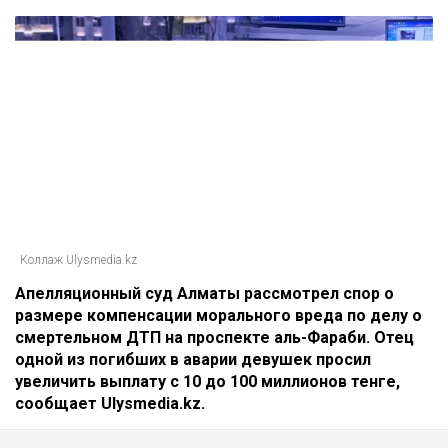
Коллаж Ulysmedia.kz
Апелляционный суд Алматы рассмотрел спор о
размере компенсации морального вреда по делу о
смертельном ДТП на проспекте аль-Фараби. Отец
одной из погибших в аварии девушек просил
увеличить выплату с 10 до 100 миллионов тенге,
сообщает Ulysmedia.kz.