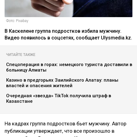
Фото: Pixabay
В Каскелене группа подростков избила мужчину.
Видео появилось в соцсетях, сообщает Ulysmedia.kz.
ЧИТАЙТЕ ТАКЖЕ
Спецоперация в горах: немецкого туриста доставили в
больницу Алматы
Казино в предгорьях Заилийского Алатау: планы
властей и опасения жителей
Очередная «звезда» TikTok получила штраф в
Казахстане
На кадрах группа подростков бьет мужчину. Автор
публикации утверждает, что все произошло в