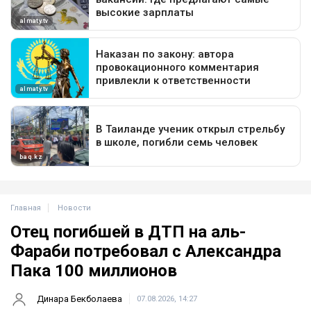
Главная
Новости
Отец погибшей в ДТП на аль-
Фараби потребовал с Александра
Пака 100 миллионов
Динара Бекболаева
07.08.2026, 14:27