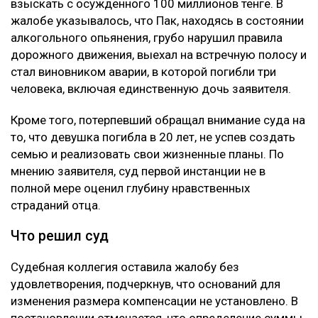
взыскать с осужденного 100 миллионов тенге. В
жалобе указывалось, что Пак, находясь в состоянии
алкогольного опьянения, грубо нарушил правила
дорожного движения, выехал на встречную полосу и
стал виновником аварии, в которой погибли три
человека, включая единственную дочь заявителя.
Кроме того, потерпевший обращал внимание суда на
то, что девушка погибла в 20 лет, не успев создать
семью и реализовать свои жизненные планы. По
мнению заявителя, суд первой инстанции не в
полной мере оценил глубину нравственных
страданий отца.
Что решил суд
Судебная коллегия оставила жалобу без
удовлетворения, подчеркнув, что оснований для
изменения размера компенсации не установлено. В
постановлении отмечается, что определение суммы