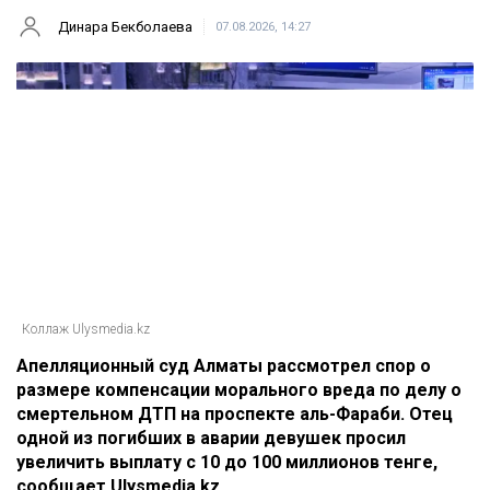
Динара Бекболаева
07.08.2026, 14:27
Коллаж Ulysmedia.kz
Апелляционный суд Алматы рассмотрел спор о
размере компенсации морального вреда по делу о
смертельном ДТП на проспекте аль-Фараби. Отец
одной из погибших в аварии девушек просил
увеличить выплату с 10 до 100 миллионов тенге,
сообщает Ulysmedia.kz.