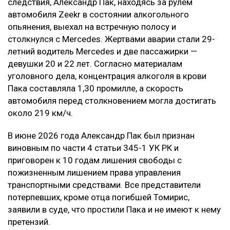
следствия, Александр Пак, находясь за рулем
автомобиля Zeekr в состоянии алкогольного
опьянения, выехал на встречную полосу и
столкнулся с Mercedes. Жертвами аварии стали 29-
летний водитель Mercedes и две пассажирки —
девушки 20 и 22 лет. Согласно материалам
уголовного дела, концентрация алкоголя в крови
Пака составляла 1,30 промилле, а скорость
автомобиля перед столкновением могла достигать
около 219 км/ч.
В июне 2026 года Александр Пак был признан
виновным по части 4 статьи 345-1 УК РК и
приговорен к 10 годам лишения свободы с
пожизненным лишением права управления
транспортными средствами. Все представители
потерпевших, кроме отца погибшей Томирис,
заявили в суде, что простили Пака и не имеют к нему
претензий.