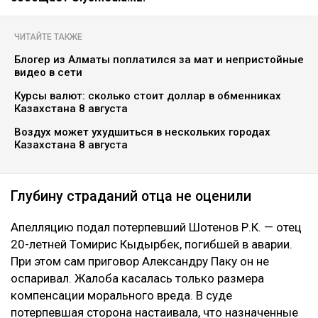
ЧИТАЙТЕ ТАКЖЕ
Блогер из Алматы поплатился за мат и непристойные
видео в сети
Курсы валют: сколько стоит доллар в обменниках
Казахстана 8 августа
Воздух может ухудшиться в нескольких городах
Казахстана 8 августа
Глубину страданий отца не оценили
Апелляцию подал потерпевший Шотенов Р.К. — отец
20-летней Томирис Кыдырбек, погибшей в аварии.
При этом сам приговор Александру Паку он не
оспаривал. Жалоба касалась только размера
компенсации морального вреда. В суде
потерпевшая сторона настаивала, что назначенные