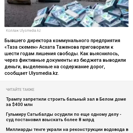
Коллаж Ulysmedia.kz
Бывшего директора коммунального предприятия
«Таза Өскемен» Асхата Таженова приговорили к
шести годам лишения свободы. Как выяснилось,
через фиктивные документы из бюджета выводили
деньги, выделенные на содержание дорог,
сообщает Ulysmedia.kz.
ЧИТАЙТЕ ТАКЖЕ
Трампу запретили строить бальный зал в Белом доме
за $400 млн
Гульмиру Сатыбалды осудили по еще одному делу -
суд постановил взыскать более 8 млрд
Миллиарды тенге украли на реконструкции водовода в