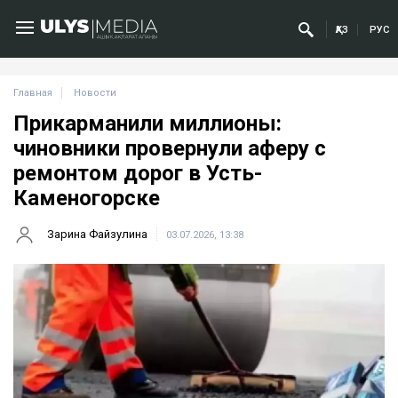
ҚАЗ
РУС
Главная
Новости
Прикарманили миллионы:
чиновники провернули аферу с
ремонтом дорог в Усть-
Каменогорске
Зарина Файзулина
03.07.2026, 13:38