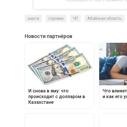
шахта
горняки
ЧП
Абайская область