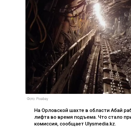
Фото: Pixabay
На Орловской шахте в области Абай ра
лифта во время подъема. Что стало пр
комиссия, сообщает Ulysmedia.kz.