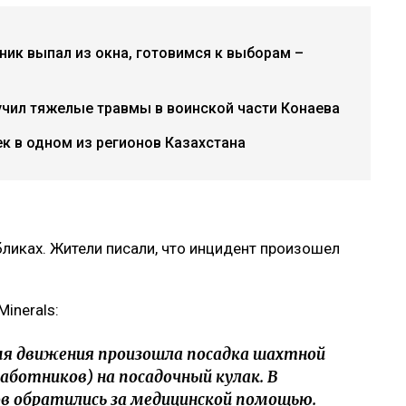
ник выпал из окна, готовимся к выборам –
учил тяжелые травмы в воинской части Конаева
к в одном из регионов Казахстана
ликах. Жители писали, что инцидент произошел
inerals:
мя движения произошла посадка шахтной
аботников) на посадочный кулак. В
в обратились за медицинской помощью.