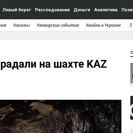
Левый берег
Расследования
Деньги
Аналитика
Пози
ния
#акимы
#январские события
#война в Украине
$
радали на шахте KAZ