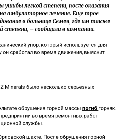
 ушибы легкой степени, после оказания
на амбулаторное лечение. Еще трое
дование в больнице Семея, где им также
 степени, – сообщили в компании.
анический упор, который используется для
у он сработал во время движения, выяснит
Z Minerals было несколько серьезных
зультате обрушения горной массы
погиб
горняк.
 предприятии во время ремонтных работ
яционной службы.
 Орловской шахте. После обрушения горной