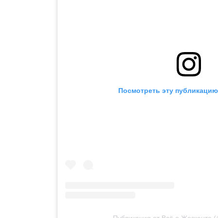
Посмотреть эту публикацию 
Публикация от Всё о Жезкенте 