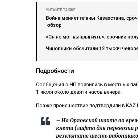
ЧИТАЙТЕ ТАКЖЕ
Война меняет планы Казахстана, сроч
обзор
«Он не мог выпрыгнуть»: срочник пол
Чиновники обсчитали 12 тысяч челове
Подробности
Сообщения о ЧП появились в местных паб
1 июля около девяти часов вечера.
Позже происшествие подтвердили в KAZ M
– На Орловской шахте во вре
клети (лифта для перевозки р
результате шесть работнико