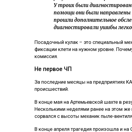
У троих были диагностированы
помощи они были направлены 
прошли дополнительное обсле
диагностировали ушибы легкой
Посадочный кулак – это специальный мех
фиксации клети на нужном уровне. Почем
комиссия.
Не первое ЧП
За последние месяцы на предприятиях KA
происшествий.
В конце мая на Артемьевской шахте в ре
Несколькими неделями ранее на этом же
сорвался с высоты механик пыле-вентил
В конце апреля трагедия произошла и на