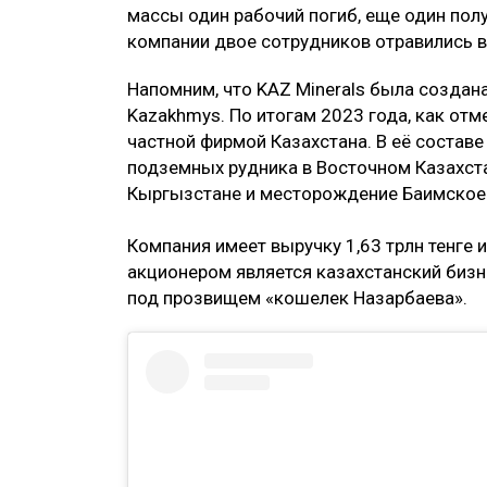
массы один рабочий погиб, еще один полу
компании двое сотрудников отравились в
Напомним, что KAZ Minerals была создан
Kazakhmys. По итогам 2023 года, как отм
частной фирмой Казахстана. В её составе
подземных рудника в Восточном Казахст
Кыргызстане и месторождение Баимское 
Компания имеет выручку 1,63 трлн тенге 
акционером является казахстанский бизн
под прозвищем «кошелек Назарбаева».