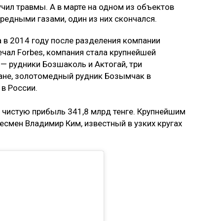
чил травмы. А в марте на одном из объектов
редными газами, один из них скончался.
а в 2014 году после разделения компании
ечал Forbes, компания стала крупнейшей
 — рудники Бозшаколь и Актогай, три
ане, золотомедный рудник Бозымчак в
в России.
и чистую прибыль 341,8 млрд тенге. Крупнейшим
есмен Владимир Ким, известный в узких кругах