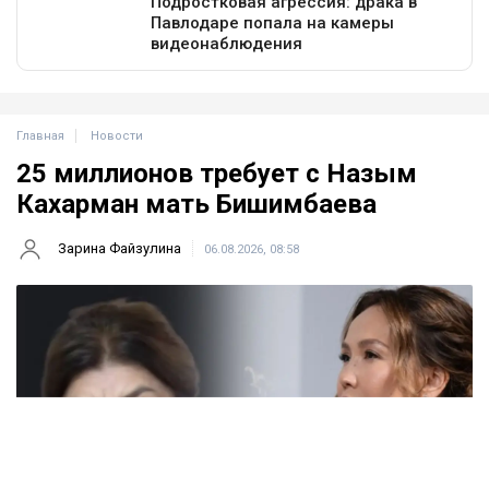
Главная
Новости
25 миллионов требует с Назым
Кахарман мать Бишимбаева
Зарина Файзулина
06.08.2026, 08:58