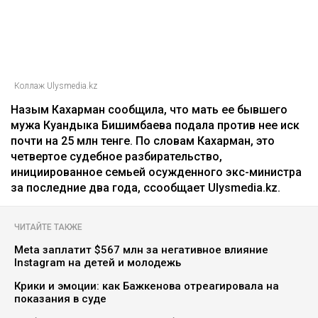
Коллаж Ulysmedia.kz
Назым Кахарман сообщила, что мать ее бывшего
мужа Куандыка Бишимбаева подала против нее иск
почти на 25 млн тенге. По словам Кахарман, это
четвертое судебное разбирательство,
инициированное семьей осужденного экс-министра
за последние два года, ссообщает Ulysmedia.kz.
ЧИТАЙТЕ ТАКЖЕ
Meta заплатит $567 млн за негативное влияние
Instagram на детей и молодежь
Крики и эмоции: как Бажкенова отреагировала на
показания в суде