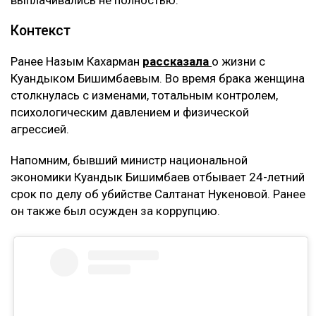
выплачивались не полностью.
Контекст
Ранее Назым Кахарман
рассказала
о жизни с
Куандыком Бишимбаевым. Во время брака женщина
столкнулась с изменами, тотальным контролем,
психологическим давлением и физической
агрессией.
Напомним, бывший министр национальной
экономики Куандык Бишимбаев отбывает 24-летний
срок по делу об убийстве Салтанат Нукеновой. Ранее
он также был осужден за коррупцию.