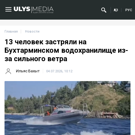
ҚАЗ
РУС
Главная
Новости
13 человек застряли на
Бухтарминском водохранилище из-
за сильного ветра
Ильяс Бахыт
04.07.2026, 10:12