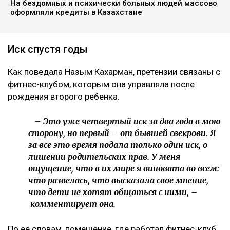
На бездомных и психически больных людей массово
оформляли кредиты в Казахстане
Иск спустя годы
Как поведала Назым Кахарман, претензии связаны с
фитнес-клубом, которым она управляла после
рождения второго ребенка.
– Это уже четвертый иск за два года в мою
сторону, но первый – от бывшей свекрови. Я
за все это время подала только один иск, о
лишении родительских прав. У меня
ощущение, что в их мире я виновата во всем:
что развелась, что высказала свое мнение,
что дети не хотят общаться с ними, –
комментирует она.
По её словам, помещение, где работал фитнес-клуб,