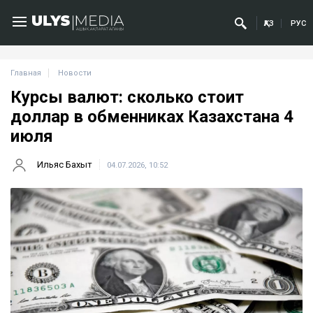
ҚАЗ
РУС
Главная
Новости
Курсы валют: сколько стоит
доллар в обменниках Казахстана 4
июля
Ильяс Бахыт
04.07.2026, 10:52