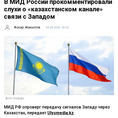
В МИД России прокомментировали
слухи о «казахстанском канале»
связи с Западом
Аскар Жакыпов
04.08.2026, 06:56
фото Акорды
МИД РФ опроверг передачу сигналов Западу через
Казахстан, передает
Ulysmedia.kz
.