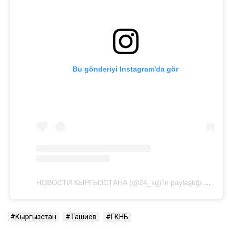
Bu gönderiyi Instagram'da gör
НОВОСТИ КЫРГЫЗСТАНА (@24_kg)'in paylaştığı bir gönderi
Кыргызстан
Ташиев
ГКНБ