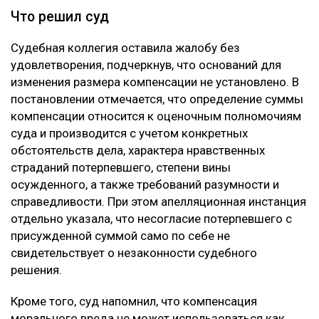
Что решил суд
Судебная коллегия оставила жалобу без
удовлетворения, подчеркнув, что оснований для
изменения размера компенсации не установлено. В
постановлении отмечается, что определение суммы
компенсации относится к оценочным полномочиям
суда и производится с учетом конкретных
обстоятельств дела, характера нравственных
страданий потерпевшего, степени вины
осужденного, а также требований разумности и
справедливости. При этом апелляционная инстанция
отдельно указала, что несогласие потерпевшего с
присужденной суммой само по себе не
свидетельствует о незаконности судебного
решения.
Кроме того, суд напомнил, что компенсация
морального вреда не может использоваться как