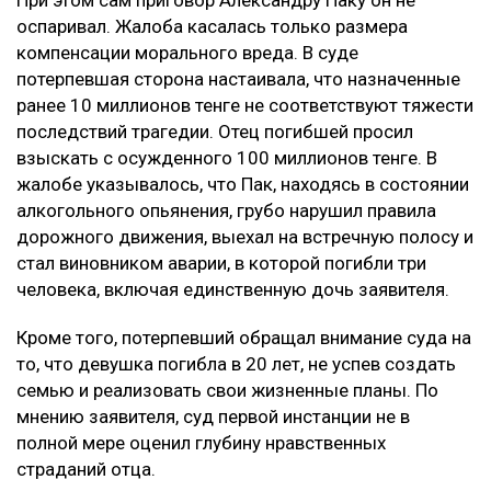
оспаривал. Жалоба касалась только размера
компенсации морального вреда. В суде
потерпевшая сторона настаивала, что назначенные
ранее 10 миллионов тенге не соответствуют тяжести
последствий трагедии. Отец погибшей просил
взыскать с осужденного 100 миллионов тенге. В
жалобе указывалось, что Пак, находясь в состоянии
алкогольного опьянения, грубо нарушил правила
дорожного движения, выехал на встречную полосу и
стал виновником аварии, в которой погибли три
человека, включая единственную дочь заявителя.
Кроме того, потерпевший обращал внимание суда на
то, что девушка погибла в 20 лет, не успев создать
семью и реализовать свои жизненные планы. По
мнению заявителя, суд первой инстанции не в
полной мере оценил глубину нравственных
страданий отца.