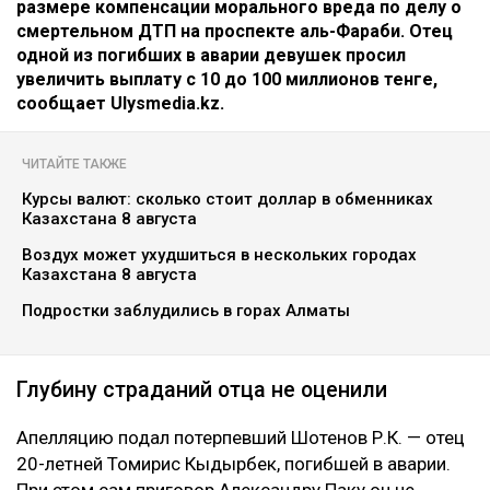
размере компенсации морального вреда по делу о
смертельном ДТП на проспекте аль-Фараби. Отец
одной из погибших в аварии девушек просил
увеличить выплату с 10 до 100 миллионов тенге,
сообщает Ulysmedia.kz.
ЧИТАЙТЕ ТАКЖЕ
Курсы валют: сколько стоит доллар в обменниках
Казахстана 8 августа
Воздух может ухудшиться в нескольких городах
Казахстана 8 августа
Подростки заблудились в горах Алматы
Глубину страданий отца не оценили
Апелляцию подал потерпевший Шотенов Р.К. — отец
20-летней Томирис Кыдырбек, погибшей в аварии.
При этом сам приговор Александру Паку он не