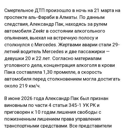
Смертельное ДТП произошло в ночь на 21 марта на
проспекте аль-Фараби в Алматы. По данным
следствия, Александр Пак, находясь за рулем
автомобиля Zeekr в состоянии алкогольного
опьянения, выехал на встречную полосу и
столкнулся с Mercedes. Жертвами аварии стали 29-
летний водитель Mercedes и две пассажирки —
девушки 20 и 22 лет. Согласно материалам
уголовного дела, концентрация алкоголя в крови
Пака составляла 1,30 промилле, а скорость
автомобиля перед столкновением могла достигать
около 219 км/ч.
В июне 2026 года Александр Пак был признан
виновным по части 4 статьи 345-1 УК РК и
приговорен к 10 годам лишения свободы с
пожизненным лишением права управления
транспортными средствами. Все представители