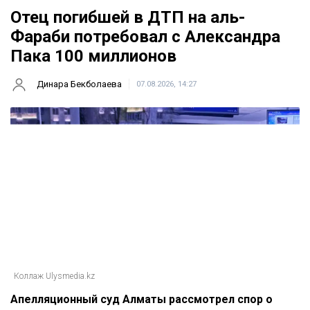
Отец погибшей в ДТП на аль-
Фараби потребовал с Александра
Пака 100 миллионов
Динара Бекболаева
07.08.2026, 14:27
Коллаж Ulysmedia.kz
Апелляционный суд Алматы рассмотрел спор о