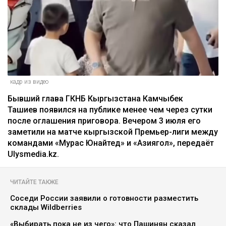
кадр из видео
Бывший глава ГКНБ Кыргызстана Камчыбек
Ташиев появился на публике менее чем через сутки
после оглашения приговора. Вечером 3 июля его
заметили на матче кыргызской Премьер-лиги между
командами «Мурас Юнайтед» и «Азиягол», передаёт
Ulysmedia.kz.
ЧИТАЙТЕ ТАКЖЕ
Соседи России заявили о готовности разместить
склады Wildberries
«Выбирать пока не из чего»: что Пашинян сказал