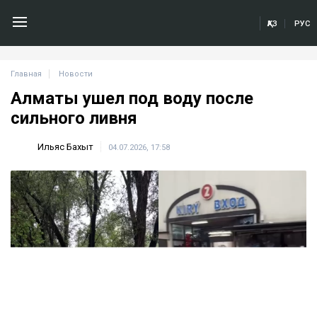
ҚАЗ
РУС
Главная
Новости
Алматы ушел под воду после
сильного ливня
Ильяс Бахыт
04.07.2026, 17:58