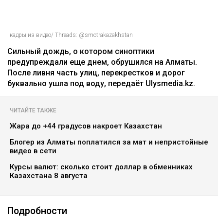
кадры из видео/ Threads: @smotrakazakhstan
Сильный дождь, о котором синоптики
предупреждали еще днем, обрушился на Алматы.
После ливня часть улиц, перекрестков и дорог
буквально ушла под воду, передаёт Ulysmedia.kz.
ЧИТАЙТЕ ТАКЖЕ
Жара до +44 градусов накроет Казахстан
Блогер из Алматы поплатился за мат и непристойные
видео в сети
Курсы валют: сколько стоит доллар в обменниках
Казахстана 8 августа
Подробности