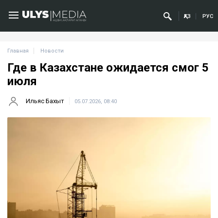
ҚАЗ
РУС
Главная
Новости
Где в Казахстане ожидается смог 5
июля
Ильяс Бахыт
05.07.2026, 08:40