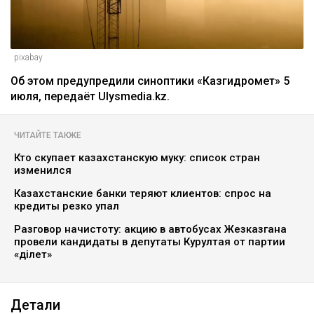
pixabay
Об этом предупредили синоптики «Казгидромет» 5
июля, передаёт Ulysmedia.kz.
ЧИТАЙТЕ ТАКЖЕ
Кто скупает казахстанскую муку: список стран
изменился
Казахстанские банки теряют клиентов: спрос на
кредиты резко упал
Разговор начистоту: акцию в автобусах Жезказгана
провели кандидаты в депутаты Курултая от партии
«Әділет»
Детали