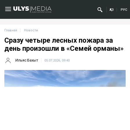
ҚАЗ
РУС
Главная
Новости
Сразу четыре лесных пожара за
день произошли в «Семей орманы»
Ильяс Бахыт
05.07.2026, 09:40