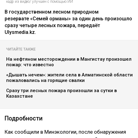
кадр из видео/ улучшен с помощью ИИ
В государственном лесном природном
резервате «Семей орманы» за один день произошло
сразу четыре лесных пожара, передаёт
Ulysmedia.kz.
ЧИТАЙТЕ ТАКЖЕ
На нефтяном месторождении в Мангистау произошел
пожар: что известно
«Дышать нечем»: жители села в Алматинской области
пожаловались на горящие свалки
Сразу три лесных пожара произошли за сутки в
Казахстане
Подробности
Как сообщили в Минэкологии, после обнаружения