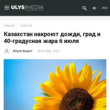
ҚАЗ
РУС
Главная
Новости
Казахстан накроют дожди, град и
40-градусная жара 6 июля
Ильяс Бахыт
05.07.2026, 15:02