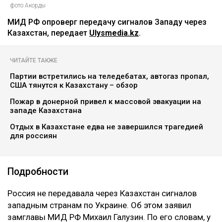
фото Акорды
МИД РФ опроверг передачу сигналов Западу через
Казахстан, передает
Ulysmedia.kz
.
ЧИТАЙТЕ ТАКЖЕ
Партии встретились на теледебатах, автогаз пропал,
США тянутся к Казахстану – обзор
Пожар в донерной привел к массовой эвакуации на
западе Казахстана
Отдых в Казахстане едва не завершился трагедией
для россиян
Подробности
‎Россия не передавала через Казахстан сигналов
западным странам по Украине. Об этом заявил
замглавы МИД РФ Михаил Галузин. По его словам, у