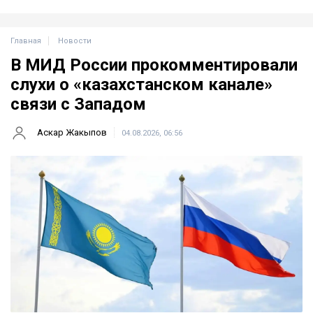
Главная
Новости
В МИД России прокомментировали
слухи о «казахстанском канале»
связи с Западом
Аскар Жакыпов
04.08.2026, 06:56