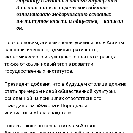
страницу в летописи нашего государства.
Это поистине историческое событие
ознаменовало модернизацию основных
институтов власти и общества, - написал
он.
По его словам, эти изменения усилили роль Астаны
как политического, административного,
экономического и культурного центра страны, а
также открыли новый этап в развитии
государственных институтов.
Президент добавил, что в будущем столица должна
стать примером новой общественной культуры,
основанной на принципах ответственного
гражданства, «Закона и Порядка» и
инициативы «Таза Қазақстан».
Токаев также пожелал жителям Астаны
благополучия, успехов и дальнейшего процветания