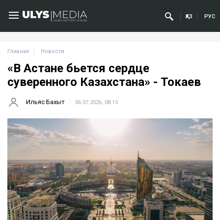
ҚАЗ
РУС
Главная
Новости
«В Астане бьется сердце
суверенного Казахстана» - Токаев
Ильяс Бахыт
06.07.2026, 08:15