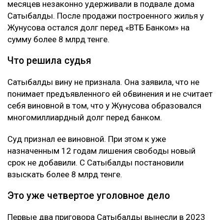
месяцев незаконно удерживали в подвале дома
Сатыбалды. После продажи построенного жилья у
Жунусова остался долг перед «ВТБ Банком» на
сумму более 8 млрд тенге.
Что решила судья
Сатыбалды вину не признала. Она заявила, что не
понимает предъявленного ей обвинения и не считает
себя виновной в том, что у Жунусова образовался
многомиллиардный долг перед банком.
Суд признал ее виновной. При этом к уже
назначенным 12 годам лишения свободы новый
срок не добавили. С Сатыбалды постановили
взыскать более 8 млрд тенге.
Это уже четвертое уголовное дело
Первые два приговора Сатыбалды вынесли в 2023