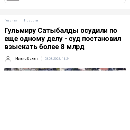
Главная
Новости
Гульмиру Сатыбалды осудили по
еще одному делу - суд постановил
взыскать более 8 млрд
Ильяс Бахыт
08.08.2026, 11:24