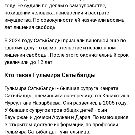
году. Ее судили по делам о самоуправстве,
похищении человека, присвоении и растрате
имущества. По совокупности ей назначили восемь
лет лишения свободы.
В 2024 году Сатыбалды признали виновной еще по
одному делу - о вымогательстве и незаконном
лишении свободы. После этого окончательный срок
увеличили до 12 лет.
Кто такая Гульмира Сатыбалды
Гульмира Сатыбалды - бывшая супруга Кайрата
Сатыбалды, племянника экс-президента Казахстана
Нурсултана Назарбаева. Они развелись в 2005 году.
У бывших супругов трое общих детей - сын
Бауыржан и дочери Аружан и Дария. По имеющейся
в открытом доступе информации, по профессии
Гульмира Сатыбалды - учительница.