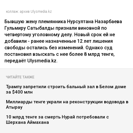
коллаж: архив Ulysmedia.kz
Бывшую жену племянника Нурсултана Назарбаева
Гульмиру Сатыбалды признали виновной по
четвертому уголовному делу. Новый срок ей не
добавили - ранее назначенные 12 лет лишения
свободы остались без изменений. Однако суд
постановил взыскать с нее более 8 млрд тенге,
передаёт Ulysmedia.kz.
ЧИТАЙТЕ ТАКЖЕ
Трампу запретили строить бальный зал в Белом доме
за $400 млн
Миллиарды тенге украли на реконструкции водовода в
Атырау
10 млрд тенге за смерть Нурай потребовали с
Шерхана Аймахана