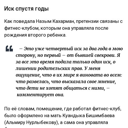
Иск спустя годы
Как поведала Назым Кахарман, претензии связаны с
фитнес-клубом, которым она управляла после
рождения второго ребенка.
– Это уже четвертый иск за два года в мою
сторону, но первый – от бывшей свекрови. Я
за все это время подала только один иск, о
лишении родительских прав. У меня
ощущение, что в их мире я виновата во всем:
что развелась, что высказала свое мнение,
что дети не хотят общаться с ними, –
комментирует она.
По её словам, помещение, где работал фитнес-клуб,
было оформлено на мать Куандыка Бишимбаева
(Альмиру Нурлыбекову), а сама она управляла