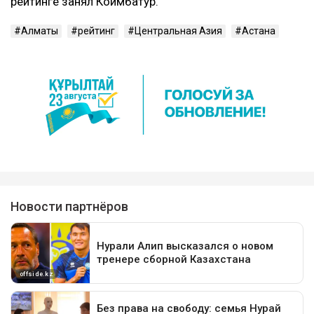
рейтинге занял Коимбатур.
Алматы
рейтинг
Центральная Азия
Астана