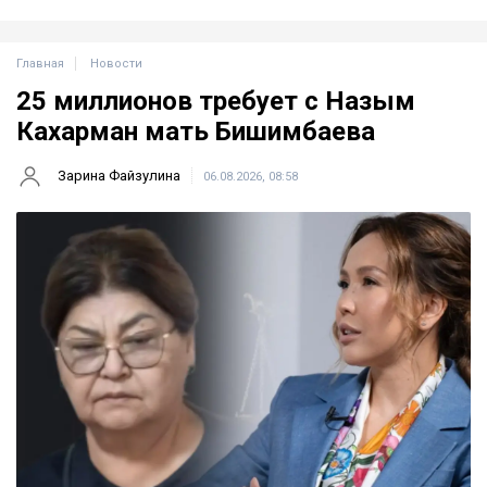
Главная
Новости
25 миллионов требует с Назым
Кахарман мать Бишимбаева
Зарина Файзулина
06.08.2026, 08:58