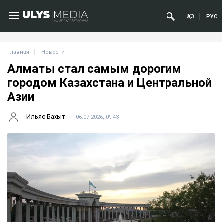
ҚАЗ
РУС
Главная
Новости
Алматы стал самым дорогим
городом Казахстана и Центральной
Азии
Ильяс Бахыт
06.07.2026, 09:43