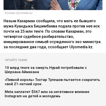
Коллаж Ulysmedia.kz
Назым Кахарман сообщила, что мать ее бывшего
мужа Куандыка Бишимбаева подала против нее иск
почти на 25 млн тенге. По словам Кахарман, это
четвертое судебное разбирательство,
инициированное семьей осужденного экс-министра
за последние два года, ссообщает Ulysmedia.kz.
ЧИТАЙТЕ ТАКЖЕ
10 млрд тенге за смерть Нурай потребовали с
Шерхана Аймахана
«Пивной король» Тохтар Тулешов пытается сократить
свой 21-летний срок
Meta заплатит $567 млн за негативное влияние
Instagram на детей и молодежь