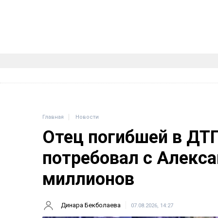
Главная
Новости
Отец погибшей в ДТ
потребовал с Алекса
миллионов
Динара Бекболаева
07.08.2026, 14:27