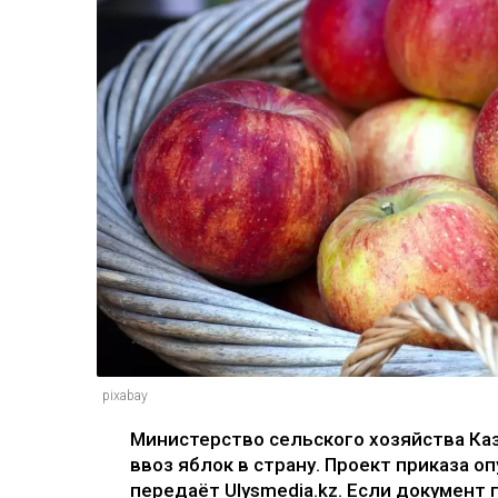
pixabay
Министерство сельского хозяйства Ка
ввоз яблок в страну. Проект приказа о
передаёт Ulysmedia.kz. Если документ 