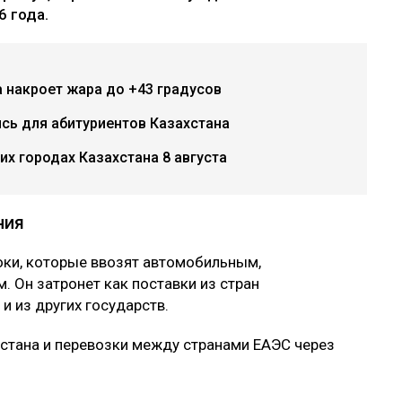
6 года.
 накроет жара до +43 градусов
ись для абитуриентов Казахстана
х городах Казахстана 8 августа
ния
оки, которые ввозят автомобильным,
 Он затронет как поставки из стран
и из других государств.
хстана и перевозки между странами ЕАЭС через