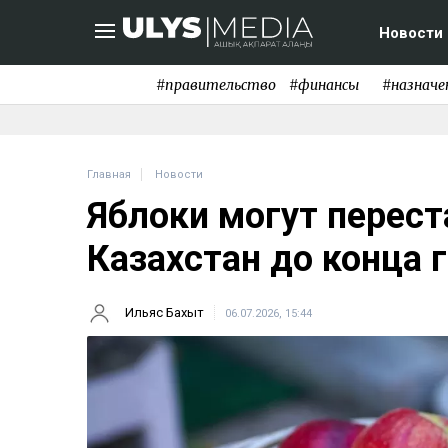
Новости
#правительство
#финансы
#назначе
Главная
Новости
Яблоки могут перест
Казахстан до конца 
Ильяс Бахыт
06.07.2026, 15:44