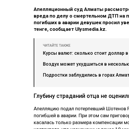
Апелляционный суд Алматы рассмотре
вреда по делу о смертельном ДТП на п
погибших в аварии девушек просил ув
тенге, сообщает Ulysmedia.kz.
ЧИТАЙТЕ ТАКЖЕ
Курсы валют: сколько стоит доллар в
Воздух может ухудшиться в нескольки
Подростки заблудились в горах Алма
Глубину страданий отца не оценил
Апелляцию подал потерпевший Шотенов Р
погибшей в аварии. При этом сам пригово
касалась только размера компенсации мо