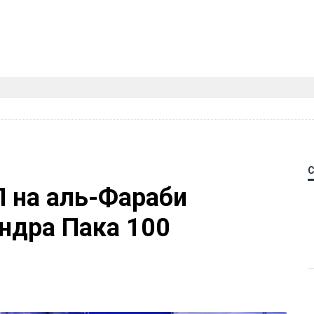
П на аль-Фараби
ндра Пака 100