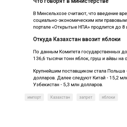
Что говорят в министерстве
В Минсельхозе считают, что введение вр
социально-экономическим или правовым 
портале «Открытые НПА» продлится до 8 
Откуда Казахстан ввозит яблоки
По данным Комитета государственных дох
136,6 тысячи тонн яблок, груш и айвы на
Крупнейшим поставщиком стала Польша - 
долларов. Далее следуют Китай - 15,2 млн
Узбекистан - 5,3 млн долларов.
импорт
Казахстан
запрет
яблоки