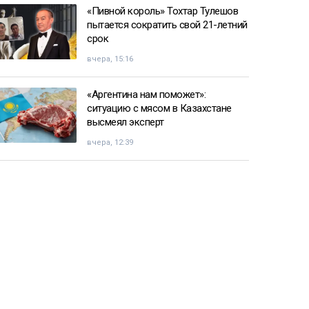
«Пивной король» Тохтар Тулешов
пытается сократить свой 21-летний
срок
вчера, 15:16
«Аргентина нам поможет»:
ситуацию с мясом в Казахстане
высмеял эксперт
вчера, 12:39