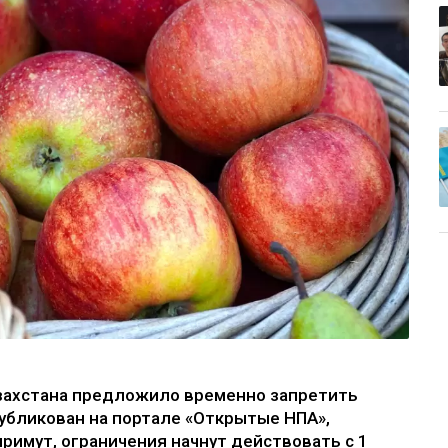
захстана предложило временно запретить
публикован на портале «Открытые НПА»,
примут, ограничения начнут действовать с 1