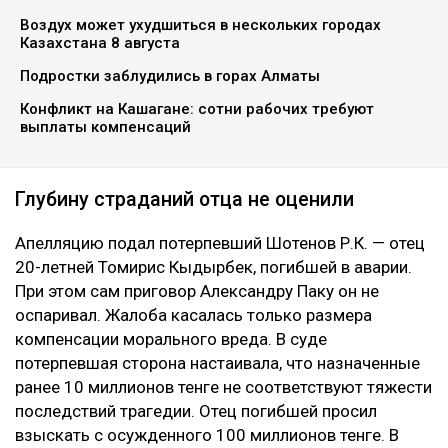
Воздух может ухудшиться в нескольких городах
Казахстана 8 августа
Подростки заблудились в горах Алматы
Конфликт на Кашагане: сотни рабочих требуют
выплаты компенсаций
Глубину страданий отца не оценили
Апелляцию подал потерпевший Шотенов Р.К. — отец
20-летней Томирис Кыдырбек, погибшей в аварии.
При этом сам приговор Александру Паку он не
оспаривал. Жалоба касалась только размера
компенсации морального вреда. В суде
потерпевшая сторона настаивала, что назначенные
ранее 10 миллионов тенге не соответствуют тяжести
последствий трагедии. Отец погибшей просил
взыскать с осужденного 100 миллионов тенге. В