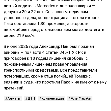
летний водитель Mercedes и две пассажирки —
девушки 20 и 22 лет. Согласно материалам
уголовного дела, концентрация алкоголя в крови
Пака составляла 1,30 промилле, а скорость
автомобиля перед столкновением могла достигать
около 219 км/ч.
В июне 2026 года Александр Пак был признан
виновным по части 4 статьи 345-1 УК РК и
приговорен к 10 годам лишения свободы с
пожизненным лишением права управления
транспортными средствами. Все представители
потерпевших, кроме отца погибшей Томирис,
заявили в суде, что простили Пака и не имеют к нему
претензий.
Алматы
ДТП
компенсация
Аль-Фараби