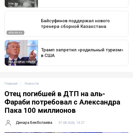
Главная
Новости
Отец погибшей в ДТП на аль-
Фараби потребовал с Александра
Пака 100 миллионов
Динара Бекболаева
07.08.2026, 14:27