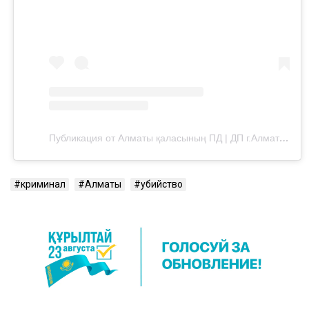
Публикация от Алматы қаласының ПД | ДП г.Алматы (@almaty.police)
криминал
Алматы
убийство