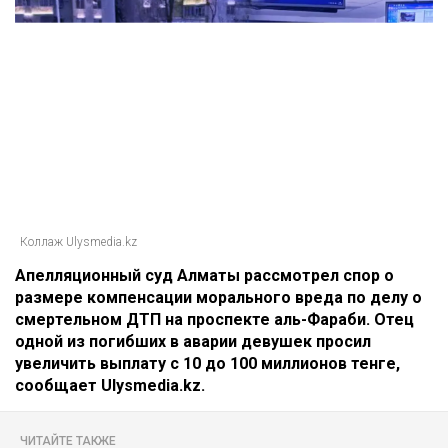
Коллаж Ulysmedia.kz
Апелляционный суд Алматы рассмотрел спор о
размере компенсации морального вреда по делу о
смертельном ДТП на проспекте аль-Фараби. Отец
одной из погибших в аварии девушек просил
увеличить выплату с 10 до 100 миллионов тенге,
сообщает Ulysmedia.kz.
ЧИТАЙТЕ ТАКЖЕ