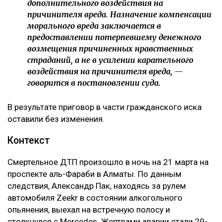
дополнительного воздействия на
причинителя вреда. Назначение компенсации
морального вреда заключается в
предоставлении потерпевшему денежного
возмещения причиненных нравственных
страданий, а не в усилении карательного
воздействия на причинителя вреда, —
говорится в постановлении суда.
В результате приговор в части гражданского иска
оставили без изменения.
Контекст
Смертельное ДТП произошло в ночь на 21 марта на
проспекте аль-Фараби в Алматы. По данным
следствия, Александр Пак, находясь за рулем
автомобиля Zeekr в состоянии алкогольного
опьянения, выехал на встречную полосу и
столкнулся с Mercedes. Жертвами аварии стали 29-