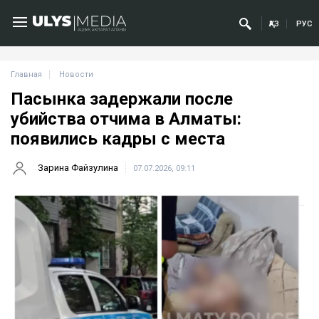
ҚАЗ
РУС
Главная
Новости
Пасынка задержали после
убийства отчима в Алматы:
появились кадры с места
Зарина Файзулина
07.07.2026, 09:11