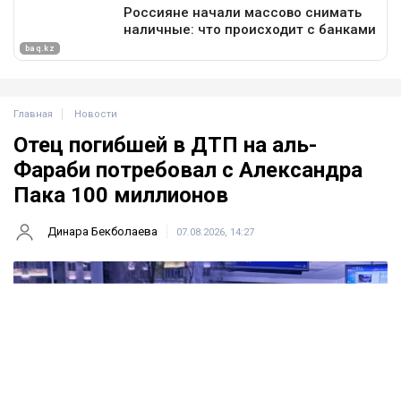
Главная
Новости
Отец погибшей в ДТП на аль-
Фараби потребовал с Александра
Пака 100 миллионов
Динара Бекболаева
07.08.2026, 14:27