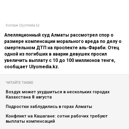
Коллаж Ulysmedia.kz
Апелляционный суд Алматы рассмотрел спор о
размере компенсации морального вреда по делу о
смертельном ДТП на проспекте аль-Фараби. Отец
одной из погибших в аварии девушек просил
увеличить выплату с 10 до 100 миллионов тенге,
сообщает Ulysmedia.kz.
ЧИТАЙТЕ ТАКЖЕ
Воздух может ухудшиться в нескольких городах
Казахстана 8 августа
Подростки заблудились в горах Алматы
Конфликт на Кашагане: сотни рабочих требуют
выплаты компенсаций