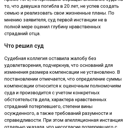
то, что девушка погибла в 20 лет, не успев создать
семью и реализовать свои жизненные планы. По
мнению заявителя, суд первой инстанции не в
полной мере оценил глубину нравственных
страданий отца.
Что решил суд
Судебная коллегия оставила жалобу без
удовлетворения, подчеркнув, что оснований для
изменения размера компенсации не установлено. В
постановлении отмечается, что определение суммы
компенсации относится к оценочным полномочиям
суда и производится с учетом конкретных
обстоятельств дела, характера нравственных
страданий потерпевшего, степени вины
осужденного, а также требований разумности и
справедливости. При этом апелляционная инстанция
отдельно указала, что несогласие потерпевшего с