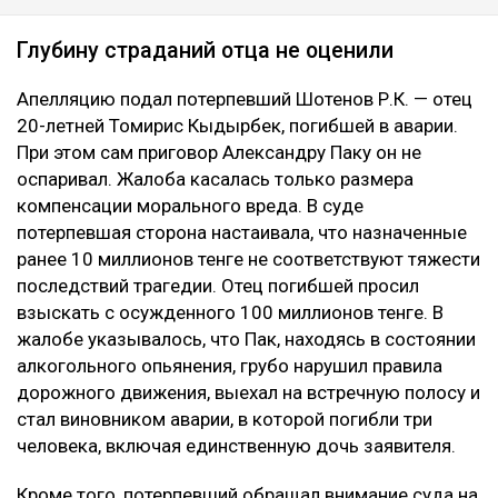
Глубину страданий отца не оценили
Апелляцию подал потерпевший Шотенов Р.К. — отец
20-летней Томирис Кыдырбек, погибшей в аварии.
При этом сам приговор Александру Паку он не
оспаривал. Жалоба касалась только размера
компенсации морального вреда. В суде
потерпевшая сторона настаивала, что назначенные
ранее 10 миллионов тенге не соответствуют тяжести
последствий трагедии. Отец погибшей просил
взыскать с осужденного 100 миллионов тенге. В
жалобе указывалось, что Пак, находясь в состоянии
алкогольного опьянения, грубо нарушил правила
дорожного движения, выехал на встречную полосу и
стал виновником аварии, в которой погибли три
человека, включая единственную дочь заявителя.
Кроме того, потерпевший обращал внимание суда на