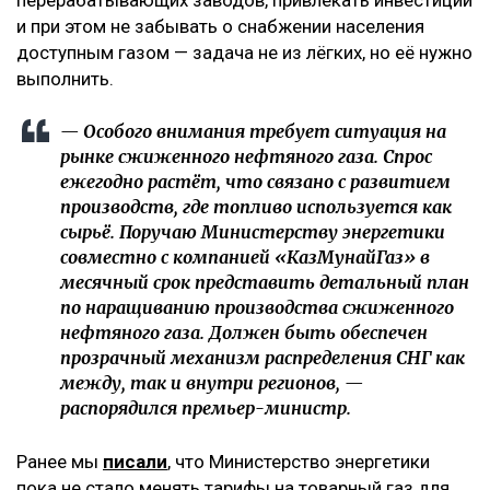
и при этом не забывать о снабжении населения
доступным газом — задача не из лёгких, но её нужно
выполнить.
— Особого внимания требует ситуация на
рынке сжиженного нефтяного газа. Спрос
ежегодно растёт, что связано с развитием
производств, где топливо используется как
сырьё. Поручаю Министерству энергетики
совместно с компанией «КазМунайГаз» в
месячный срок представить детальный план
по наращиванию производства сжиженного
нефтяного газа. Должен быть обеспечен
прозрачный механизм распределения СНГ как
между, так и внутри регионов, —
распорядился премьер-министр.
Ранее мы
писали
, что Министерство энергетики
пока не стало менять тарифы на товарный газ для