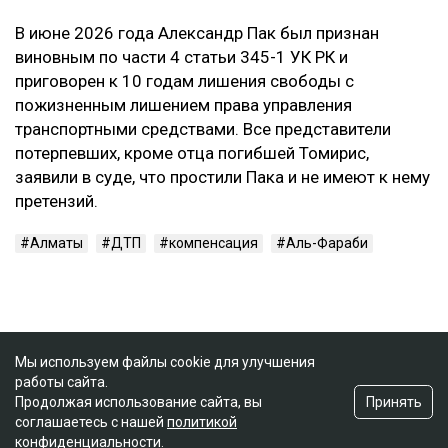
В июне 2026 года Александр Пак был признан
виновным по части 4 статьи 345-1 УК РК и
приговорен к 10 годам лишения свободы с
пожизненным лишением права управления
транспортными средствами. Все представители
потерпевших, кроме отца погибшей Томирис,
заявили в суде, что простили Пака и не имеют к нему
претензий.
Алматы
ДТП
компенсация
Аль-Фараби
Мы используем файлы cookie для улучшения
работы сайта.
Принять
Продолжая использование сайта, вы
соглашаетесь с нашей
политикой
конфиденциальности
.