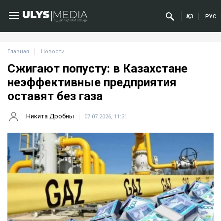
ҚАЗ
РУС
Главная
Новости
Сжигают попусту: в Казахстане
неэффективные предприятия
оставят без газа
Никита Дробны
07.07.2026, 11:31