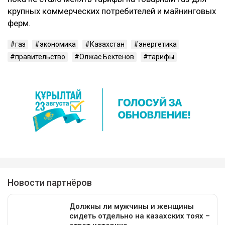
крупных коммерческих потребителей и майнинговых
ферм.
газ
экономика
Казахстан
энергетика
правительство
Олжас Бектенов
тарифы