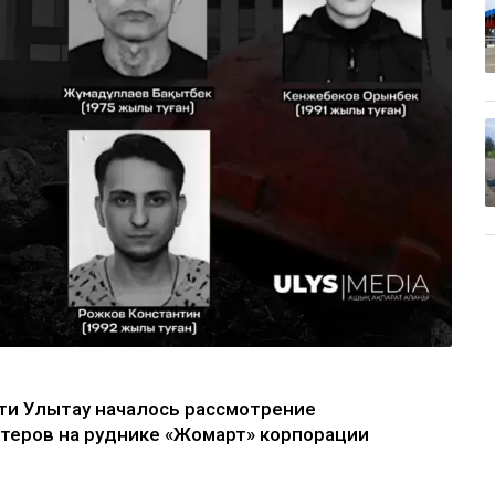
ти Улытау началось рассмотрение
хтеров на руднике «Жомарт» корпорации