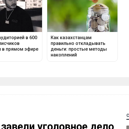
 завели уголовное дело