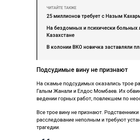
ЧИТАЙТЕ ТАКЖЕ
25 миллионов требует с Назым Каха
На бездомных и психически больных
Казахстане
В колонии ВКО новичка заставляли пл
Подсудимые вину не признают
На скамье подсудимых оказались трое р
Галым Жанали и Елдос Момбаев. Их обви
ведении горных работ, повлекшем по нео
Все трое вину не признают. Родственники
расследование неполным и требуют устан
трагедии.