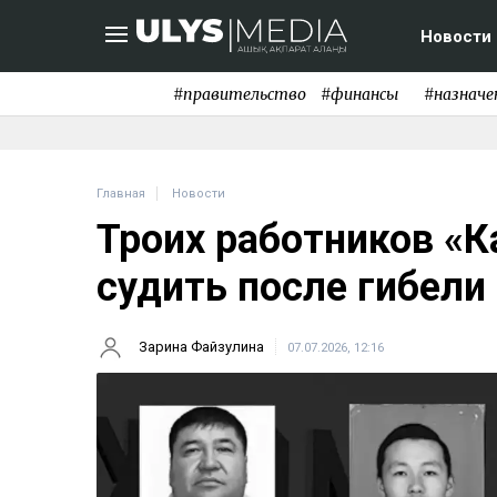
Новости
#правительство
#финансы
#назначе
Главная
Новости
Троих работников «
судить после гибели
Зарина Файзулина
07.07.2026, 12:16