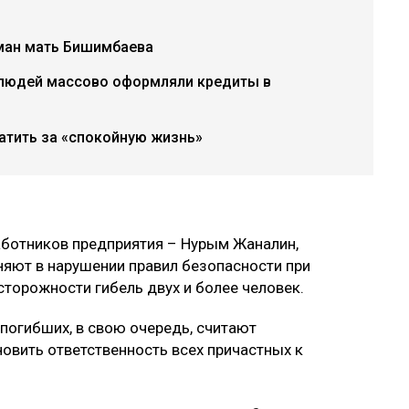
рман мать Бишимбаева
 людей массово оформляли кредиты в
атить за «спокойную жизнь»
аботников предприятия – Нурым Жаналин,
няют в нарушении правил безопасности при
сторожности гибель двух и более человек.
 погибших, в свою очередь, считают
овить ответственность всех причастных к