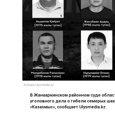
Коллаж Ulysmedia.kz
В Жанааркинском районном суде облас
уголовного дела о гибели семерых ша
«Казахмыс», сообщает Ulysmedia.kz.