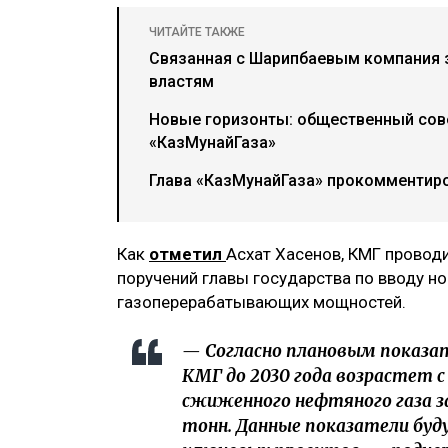
ЧИТАЙТЕ ТАКЖЕ
Связанная с Шарипбаевым компания 
властям
Новые горизонты: общественный сов
«КазМунайГаза»
Глава «КазМунайГаза» прокомментир
Как
отметил
Асхат Хасенов, КМГ провод
поручений главы государства по вводу н
газоперерабатывающих мощностей.
— Согласно плановым показат
КМГ до 2030 года возрастет с 2
сжиженного нефтяного газа за 
тонн. Данные показатели буд