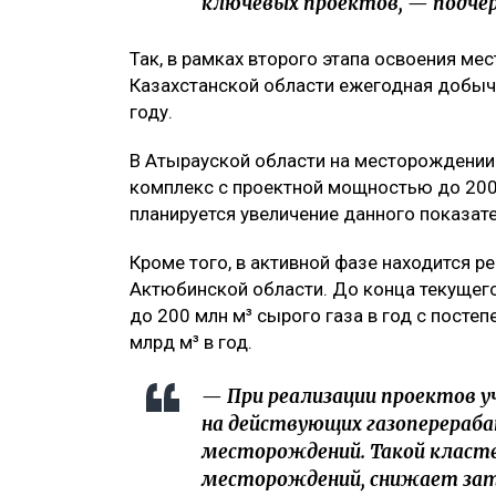
ключевых проектов, — подчер
Так, в рамках второго этапа освоения м
Казахстанской области ежегодная добыча
году.
В Атырауской области на месторождении
комплекс с проектной мощностью до 200 м
планируется увеличение данного показате
Кроме того, в активной фазе находится р
Актюбинской области. До конца текущег
до 200 млн м³ сырого газа в год с посте
млрд м³ в год.
— При реализации проектов 
на действующих газоперераб
месторождений. Такой класте
месторождений, снижает за