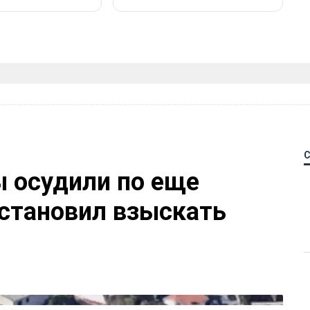
 осудили по еще
остановил взыскать