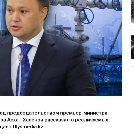
под председательством премьер-министра
за Асхат Хасенов рассказал о реализуемых
ает Ulysmedia.kz.