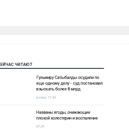
СЕЙЧАС ЧИТАЮТ
Гульмиру Сатыбалды осудили по
еще одному делу - суд постановил
взыскать более 8 млрд
вчера, 11:24
Названы ягоды, снижающие
плохой холестерин и воспаление
07:29