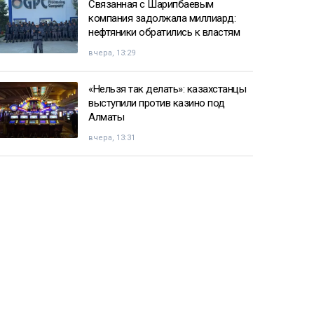
Связанная с Шарипбаевым
компания задолжала миллиард:
нефтяники обратились к властям
вчера, 13:29
«Нельзя так делать»: казахстанцы
выступили против казино под
Алматы
вчера, 13:31