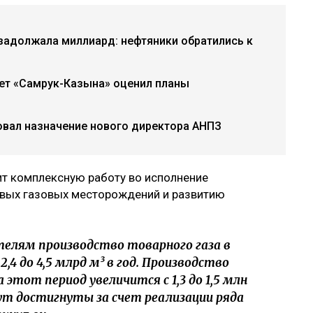
задолжала миллиард: нефтяники обратились к
ет «Самрук-Казына» оценил планы
овал назначение нового директора АНПЗ
ит комплексную работу во исполнение
овых газовых месторождений и развитию
елям производство товарного газа в
,4 до 4,5 млрд м³ в год. Производство
этот период увеличится с 1,3 до 1,5 млн
ут достигнуты за счет реализации ряда