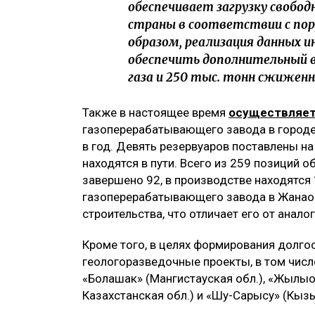
обеспечивает загрузку своб
страны в соответствии с пор
образом, реализация данных 
обеспечить дополнительный в
газа и 250 тыс. тонн сжиженно
Также в настоящее время
осуществляет
газоперерабатывающего завода в городе
в год. Девять резервуаров поставлены н
находятся в пути. Всего из 259 позиций 
завершено 92, в производстве находятся 
газоперерабатывающего завода в Жанао
строительства, что отличает его от анало
Кроме того, в целях формирования долго
геологоразведочные проекты, в том числ
«Болашак» (Мангистауская обл.), «Жылыой
Казахстанская обл.) и «Шу-Сарысу» (Кыз