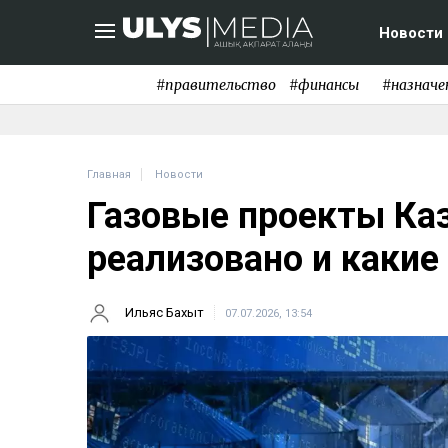
Новости
#правительство
#финансы
#назначе
Главная
Новости
Газовые проекты Каз
реализовано и какие
Ильяс Бахыт
07.07.2026, 13:54