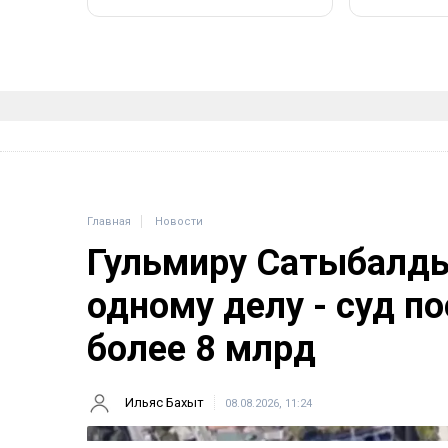
Главная
Новости
Гульмиру Сатыбалды
одному делу - суд п
более 8 млрд
Ильяс Бахыт
08.08.2026, 11:24