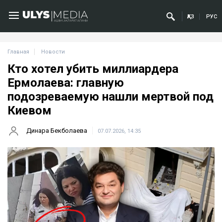
ҚАЗ
РУС
Главная
Новости
Кто хотел убить миллиардера
Ермолаева: главную
подозреваемую нашли мертвой под
Киевом
Динара Бекболаева
07.07.2026, 14:35