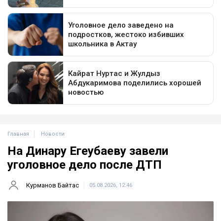
Главная
Новости
На Динару Егеубаеву завели
уголовное дело после ДТП
Курманов Байтас
05.08.2026, 12:46