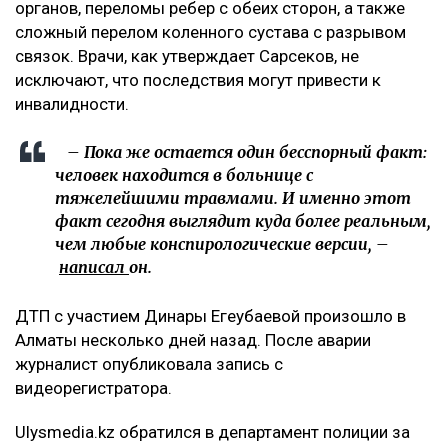
органов, переломы ребер с обеих сторон, а также
сложный перелом коленного сустава с разрывом
связок. Врачи, как утверждает Сарсеков, не
исключают, что последствия могут привести к
инвалидности.
– Пока же остается один бесспорный факт:
человек находится в больнице с
тяжелейшими травмами. И именно этот
факт сегодня выглядит куда более реальным,
чем любые конспирологические версии, –
написал
он.
ДТП с участием Динары Егеубаевой произошло в
Алматы несколько дней назад. После аварии
журналист опубликовала запись с
видеорегистратора.
Ulysmedia.kz обратился в департамент полиции за