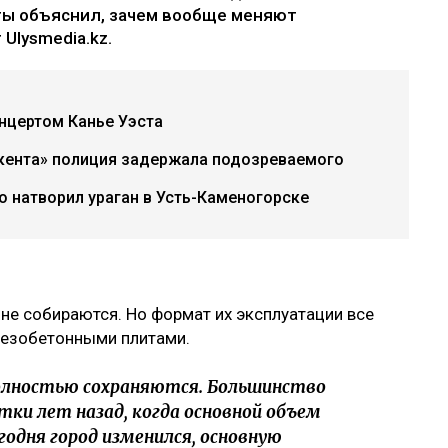
ты объяснил, зачем вообще меняют
Ulysmedia.kz.
нцертом Канье Уэста
акента» полиция задержала подозреваемого
о натворил ураган в Усть-Каменогорске
 не собираются. Но формат их эксплуатации все
лезобетонными плитами.
лностью сохраняются. Большинство
ки лет назад, когда основной объем
годня город изменился, основную