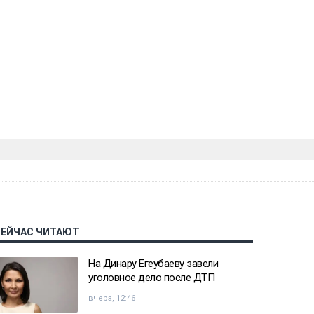
СЕЙЧАС ЧИТАЮТ
На Динару Егеубаеву завели
уголовное дело после ДТП
вчера, 12:46