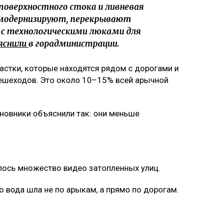
поверхностного стока и ливневая
 модернизируют, перекрывают
с технологическими люками для
яснили
в горадминистрации.
астки, которые находятся рядом с дорогами и
ешеходов. Это около 10–15% всей арычной
иновники объяснили так: они меньше
лось множество видео затопленных улиц.
то вода шла не по арыкам, а прямо по дорогам.