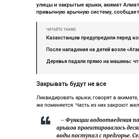
улицы и закрытые арыки, акимат Алма
привычную арычную систему, сообщает 
ЧИТАЙТЕ ТАКЖЕ
Казахстанцев предупредили перед ко
После нападения на детей возле «Ат
Деревья падали прямо на машины: чт
Закрывать будут не все
Ликвидировать арыки, говорят в акимате,
же поменяется. Часть из них закроют же
– Функции водоотведения по
арыков проектировалось десят
воды поступал с предгорье. Се