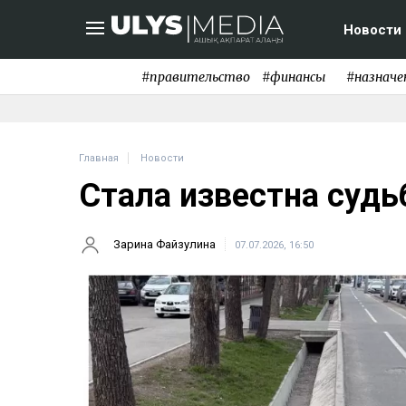
Новости
#правительство
#финансы
#назначе
Главная
Новости
Стала известна суд
Зарина Файзулина
07.07.2026, 16:50