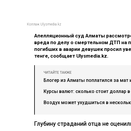
Коллаж Ulysmedia.kz
Апелляционный суд Алматы рассмотре
вреда по делу о смертельном ДТП на п
погибших в аварии девушек просил ув
тенге, сообщает Ulysmedia.kz.
ЧИТАЙТЕ ТАКЖЕ
Блогер из Алматы поплатился за мат 
Курсы валют: сколько стоит доллар в
Воздух может ухудшиться в нескольки
Глубину страданий отца не оценил