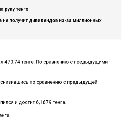
а руку тенге
а не получит дивидендов из-за миллионных
л 470,74 тенге. По сравнению с предыдущими
го снизившись по сравнению с предыдущей
пился и достиг 6,1679 тенге.
енге.