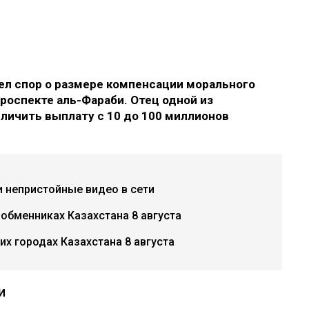
л спор о размере компенсации морального
роспекте аль-Фараби. Отец одной из
еличить выплату с 10 до 100 миллионов
и непристойные видео в сети
 обменниках Казахстана 8 августа
х городах Казахстана 8 августа
и