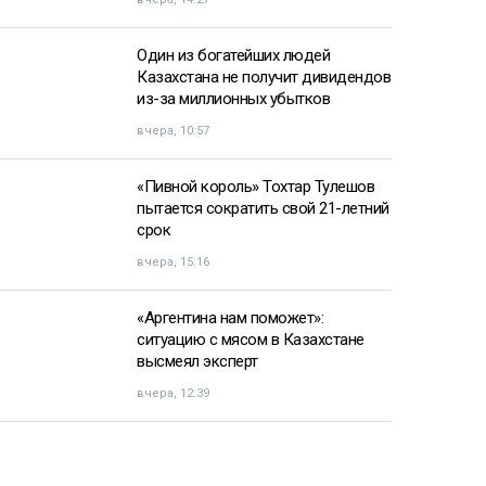
Один из богатейших людей
Казахстана не получит дивидендов
из-за миллионных убытков
вчера, 10:57
«Пивной король» Тохтар Тулешов
пытается сократить свой 21-летний
срок
вчера, 15:16
«Аргентина нам поможет»:
ситуацию с мясом в Казахстане
высмеял эксперт
вчера, 12:39