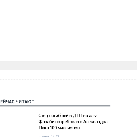
СЕЙЧАС ЧИТАЮТ
Отец погибшей в ДТП на аль-
Фараби потребовал с Александра
Пака 100 миллионов
вчера, 14:27