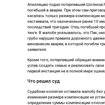
Апелляцию подал потерпевший Шотенов Р
погибшей в аварии. При этом сам пригово
касалась только размера компенсации мо
настаивала, что назначенные ранее 10 ми
последствий трагедии. Отец погибшей пр
тенге. В жалобе указывалось, что Пак, на
грубо нарушил правила дорожного движен
виновником аварии, в которой погибли т
заявителя.
Кроме того, потерпевший обращал внимание
успев создать семью и реализовать свои
первой инстанции не в полной мере оцени
Что решил суд
Судебная коллегия оставила жалобу без 
изменения размера компенсации не устан
определение суммы компенсации относит