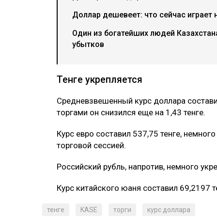
Доллар дешевеет: что сейчас играет н
Один из богатейших людей Казахстан
убытков
Тенге укрепляется
Средневзвешенный курс доллара состави
торгами он снизился еще на 1,43 тенге.
Курс евро составил 537,75 тенге, немно
торговой сессией.
Российский рубль, напротив, немного укре
Курс китайского юаня составил 69,2197 т
тенге
KASE
торги
курс доллара