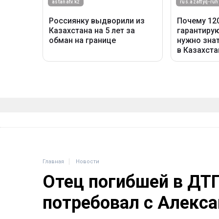
Главная
Новости
Отец погибшей в ДТ
потребовал с Алекса