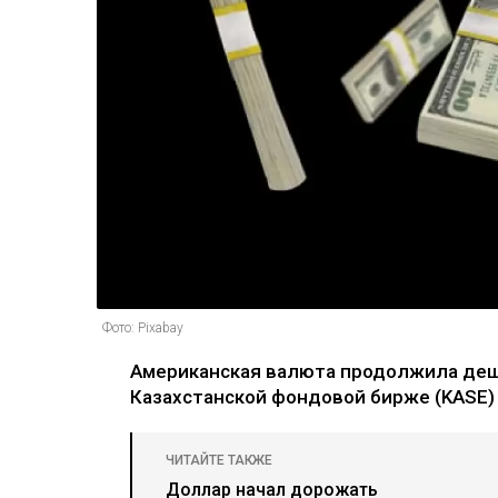
Фото: Pixabay
Американская валюта продолжила деше
Казахстанской фондовой бирже (KASE) 
ЧИТАЙТЕ ТАКЖЕ
Доллар начал дорожать