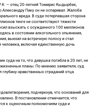
.К. — отец 20-летней Томирис Кыдырбек,
р Александру Паку он не оспаривал. Жалоба
рального вреда. В суде потерпевшая сторона
ллионов тенге не соответствуют тяжести
осил взыскать с осужденного 100 миллионов
ходясь в состоянии алкогольного опьянения,
ия, выехал на встречную полосу и стал
ри человека, включая единственную дочь
 суда на то, что девушка погибла в 20 лет, не
 жизненные планы. По мнению заявителя, суд
л глубину нравственных страданий отца.
удовлетворения, подчеркнув, что оснований для
овлено. В постановлении отмечается, что
ся к оценочным полномочиям суда и