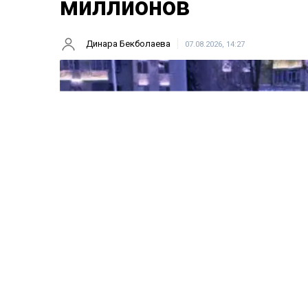
миллионов
Динара Бекболаева
07.08.2026, 14:27