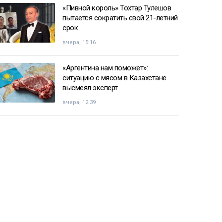
«Пивной король» Тохтар Тулешов
пытается сократить свой 21-летний
срок
вчера, 15:16
«Аргентина нам поможет»:
ситуацию с мясом в Казахстане
высмеял эксперт
вчера, 12:39