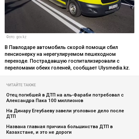
Фото: gov.kz
В Павлодаре автомобиль скорой помощи сбил
пенсионерку на нерегулируемом пешеходном
переходе. Пострадавшую госпитализировали с
переломами обеих голеней, сообщает Ulysmedia.kz.
ЧИТАЙТЕ ТАКЖЕ
Отец погибшей в ДТП на аль-Фараби потребовал с
Александра Пака 100 миллионов
На Динару Егеубаеву завели уголовное дело после
ДТП
Названа главная причина большинства ДТП в
Казахстане, и это не дороги