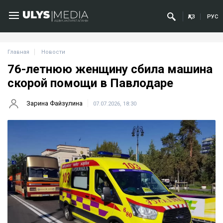
ҚАЗ
РУС
Главная
Новости
76-летнюю женщину сбила машина
скорой помощи в Павлодаре
Зарина Файзулина
07.07.2026, 18:30