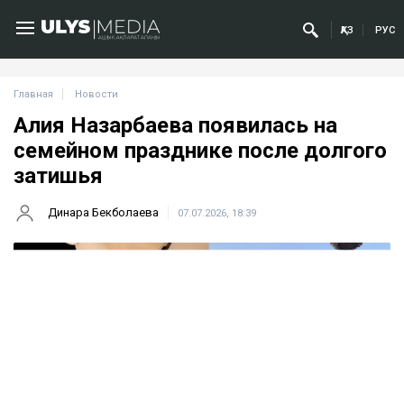
ҚАЗ
РУС
Главная
Новости
Алия Назарбаева появилась на
семейном празднике после долгого
затишья
Динара Бекболаева
07.07.2026, 18:39