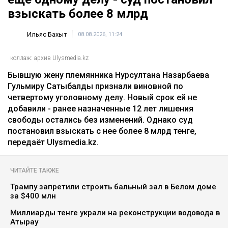
Главная
Новости
Гульмиру Сатыбалды осудили по
еще одному делу - суд постановил
взыскать более 8 млрд