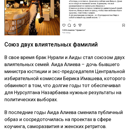
Союз двух влиятельных фамилий
В свое время брак Нурали и Аиды стал союзом двух
влиятельных семей. Аида Алиева – дочь бывшего
министра юстиции и экс-председателя Центральной
избирательной комиссии Берика Имашева, которого
обвиняют в том, что долгие годы тот обеспечивал
для Нурсултана Назарбаева нужные результаты на
политических выборах.
В последние годы Аида Алиева сменила публичный
образ и сосредоточилась на проектах в сфере
коучинга, саморазвития и женских ретритов.