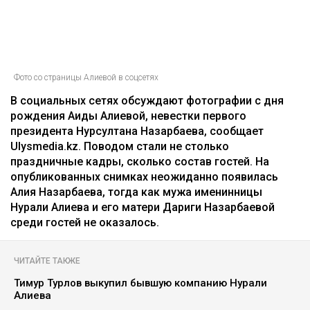
Фото со страницы Алиевой в соцсетях
В социальных сетях обсуждают фотографии с дня
рождения Аиды Алиевой, невестки первого
президента Нурсултана Назарбаева, сообщает
Ulysmedia.kz. Поводом стали не столько
праздничные кадры, сколько состав гостей. На
опубликованных снимках неожиданно появилась
Алия Назарбаева, тогда как мужа именинницы
Нурали Алиева и его матери Дариги Назарбаевой
среди гостей не оказалось.
ЧИТАЙТЕ ТАКЖЕ
Тимур Турлов выкупил бывшую компанию Нурали
Алиева