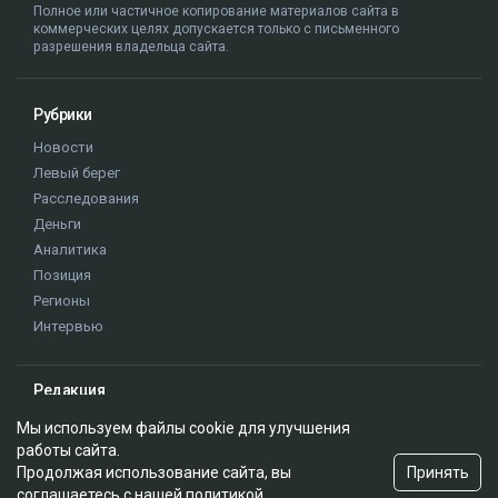
Гульмира Сатыбалды - учительница.
Нурсултан Назарбаев
суд
Кайрат Сатыбалды
уголовное дело
Гульмира Сатыбалды
Мы используем файлы cookie для улучшения
работы сайта.
Принять
Продолжая использование сайта, вы
соглашаетесь с нашей
политикой