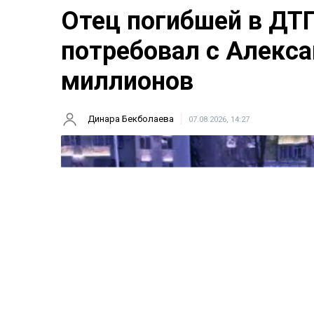
Отец погибшей в ДТ
потребовал с Алекса
миллионов
Динара Бекболаева
07.08.2026, 14:27