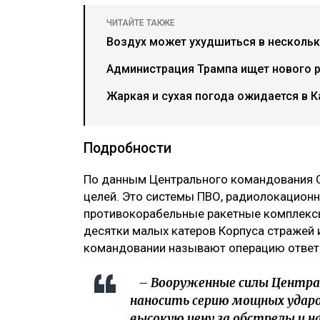
ЧИТАЙТЕ ТАКЖЕ
Воздух может ухудшиться в нескольки
Администрация Трампа ищет нового 
Жаркая и сухая погода ожидается в К
Подробности
По данным Центрального командования 
целей. Это системы ПВО, радиолокационн
противокорабельные ракетные комплексы
десятки малых катеров Корпуса стражей
командовании называют операцию ответо
– Вооруженные силы Центра
наносить серию мощных ударо
высокую цену за обстрелы и н