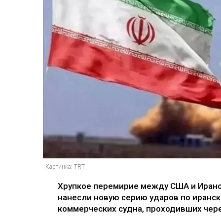
Картинка: TRT
Хрупкое перемирие между США и Ирано
нанесли новую серию ударов по иранск
коммерческих судна, проходивших чере