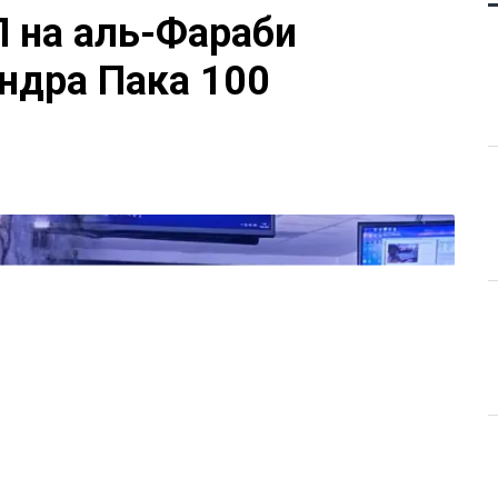
П на аль-Фараби
ндра Пака 100