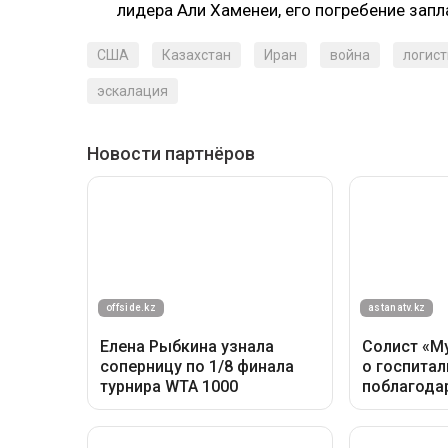
лидера Али Хаменеи, его погребение зап
США
Казахстан
Иран
война
логист
эскалация