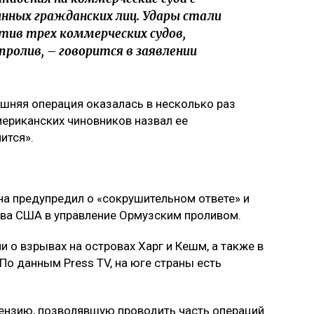
инных гражданских лиц. Удары стали
ив трех коммерческих судов,
пролив, – говорится в заявлении
ешняя операция оказалась в несколько раз
ериканских чиновников назвал ее
ится».
а предупредил о «сокрушительном ответе» и
тва США в управление Ормузским проливом.
о взрывах на островах Харг и Кешм, а также в
По данным Press TV, на юге страны есть
нзию, позволявшую проводить часть операций