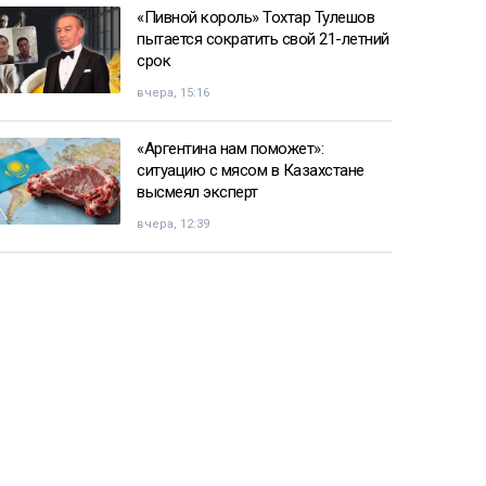
«Пивной король» Тохтар Тулешов
пытается сократить свой 21-летний
срок
вчера, 15:16
«Аргентина нам поможет»:
ситуацию с мясом в Казахстане
высмеял эксперт
вчера, 12:39