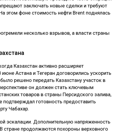
запрещают заключать новые сделки и требуют
а этом фоне стоимость нефти Brent поднялась
рогремели несколько взрывов, а власти страны
захстана
когда Казахстан активно расширяет
В июне Астана и Тегеран договорились ускорить
 было решено передать Казахстану участок в
 перспективе он должен стать ключевым
станских товаров в страны Персидского залива,
е подтверждал готовность предоставить
рту Чабахар.
нной эскалации. Дополнительную напряженность
. В стране продолжаются похороны верховного