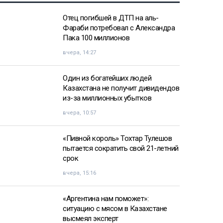
Отец погибшей в ДТП на аль-
Фараби потребовал с Александра
Пака 100 миллионов
вчера, 14:27
Один из богатейших людей
Казахстана не получит дивидендов
из-за миллионных убытков
вчера, 10:57
«Пивной король» Тохтар Тулешов
пытается сократить свой 21-летний
срок
вчера, 15:16
«Аргентина нам поможет»:
ситуацию с мясом в Казахстане
высмеял эксперт