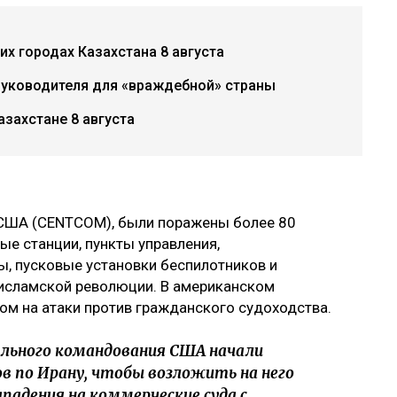
х городах Казахстана 8 августа
руководителя для «враждебной» страны
азахстане 8 августа
США (CENTCOM), были поражены более 80
ые станции, пункты управления,
, пусковые установки беспилотников и
 исламской революции. В американском
м на атаки против гражданского судоходства.
льного командования США начали
в по Ирану, чтобы возложить на него
ападения на коммерческие суда с