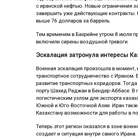
с иранской нефтью. Новые ограничения 
завершить уже действующие контракты. Н
выше 76 долларов за баррель.
Тем временем в Бахрейне утром 8 июля п
включили сирены воздушной тревоги.
Эскалация затронула интересы Ка
Военная эскалация произошла в момент, 
транспортное сотрудничество с Ираном. 
развитие транспортных коридоров. Тогда
порту Шахид Раджаи в Бендер-Аббасе. В
логистическим узлом для экспорта казах
Южной и Юго-Восточной Азии. Иран такж
Казахстану возможности для работы в по
Теперь этот регион оказался в зоне вое
создает и ситуация внутри самого Ирана