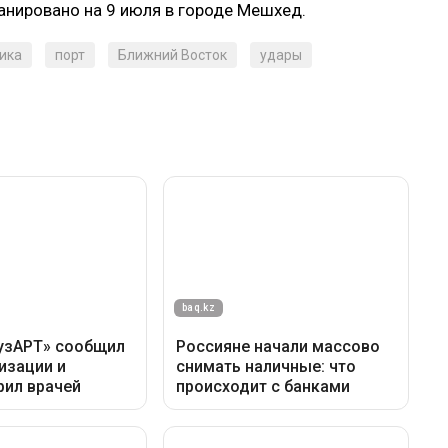
ланировано на 9 июля в городе Мешхед.
ика
порт
Ближний Восток
удары