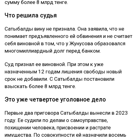
сумму более 8 млрд тенге.
Что решила судья
Сатыбалды вину не признала. Она заявила, что не
понимает предъявленного ей обвинения и не считает
себя виновной в том, что у Жунусова образовался
многомиллиардный долг перед банком.
Суд признал ее виновной. При этом к уже
назначенным 12 годам лишения свободы новый
срок не добавили. С Сатыбалды постановили
взыскать более 8 млрд тенге.
Это уже четвертое уголовное дело
Первые два приговора Сатыбалды вынесли в 2023
году. Ее судили по делам о самоуправстве,
похищении человека, присвоении и растрате
имущества. По совокупности ей назначили восемь