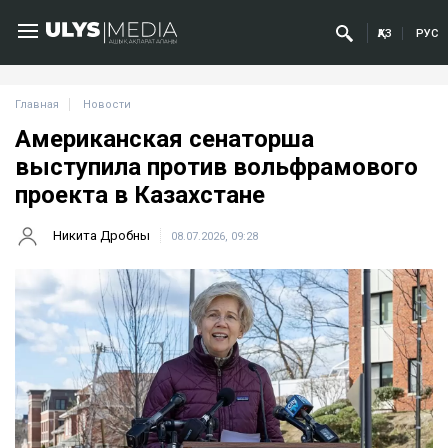
ҚАЗ
РУС
Главная
Новости
Американская сенаторша
выступила против вольфрамового
проекта в Казахстане
Никита Дробны
08.07.2026, 09:28