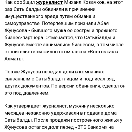
Как сообщил
журналист
Михаил Козачков, на этот
раз Сатыбалды обвиняли в причинении
имущественного вреда путем обмана и
самоуправстве. Потерпевшим признали Абая
Жунусова - бывшего мужа ее сестры и прежнего
бизнес-партнера. Отмечается, что Сатыбалды и
Жунусов вместе занимались бизнесом, в том числе
строительством жилого комплекса «Восточка» в
Алматы.
Позже Жунусов передал доли в компаниях
связанным с Сатыбалды лицам и подписал ряд
других документов. По версии обвинения, сделал он
это под давлением.
Как утверждает журналист, мужчину несколько
месяцев незаконно удерживали в подвале дома
Сатыбалды. После продажи построенного жилья у
Жунусова остался долг перед «ВТБ Банком» на