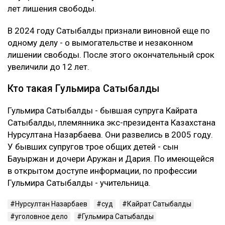
лет лишения свободы.
В 2024 году Сатыбалды признали виновной еще по
одному делу - о вымогательстве и незаконном
лишении свободы. После этого окончательный срок
увеличили до 12 лет.
Кто такая Гульмира Сатыбалды
Гульмира Сатыбалды - бывшая супруга Кайрата
Сатыбалды, племянника экс-президента Казахстана
Нурсултана Назарбаева. Они развелись в 2005 году.
У бывших супругов трое общих детей - сын
Бауыржан и дочери Аружан и Дария. По имеющейся
в открытом доступе информации, по профессии
Гульмира Сатыбалды - учительница.
Нурсултан Назарбаев
суд
Кайрат Сатыбалды
уголовное дело
Гульмира Сатыбалды