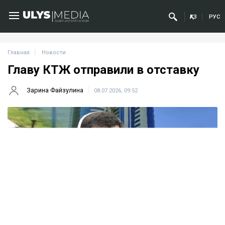
ҚАЗ
РУС
Главная
Новости
Главу КТЖ отправили в отставку
Зарина Файзулина
08.07.2026, 09:52