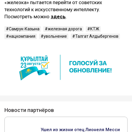
«железка» пытается перейти от советских
технологий к искусственному интеллекту.
Посмотреть можно
здесь
.
Самрук-Казына
железная дорога
КТЖ
нацкомпания
увольнение
Талгат Алдыбергенов