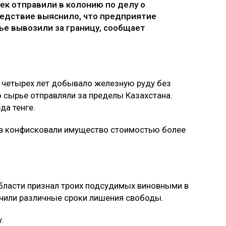
ек отправили в колонию по делу о
едствие выяснило, что предприятие
ье вывозили за границу, сообщает
 четырех лет добывало железную руду без
 сырье отправляли за пределы Казахстана.
да тенге.
ов конфисковали имущество стоимостью более
бласти признал троих подсудимых виновными в
чили различные сроки лишения свободы.
.