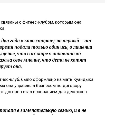
 связаны с фитнес-клубом, которым она
ка.
два года в мою сторону, но первый – от
 время подала только один иск, о лишении
ущение, что в их мире я виновата во
казала свое мнение, что дети не хотят
рует она.
итнес-клуб, было оформлено на мать Куандыка
ма она управляла бизнесом по договору
тот договор стал основанием для денежных
попала в замечательную семью, и я не