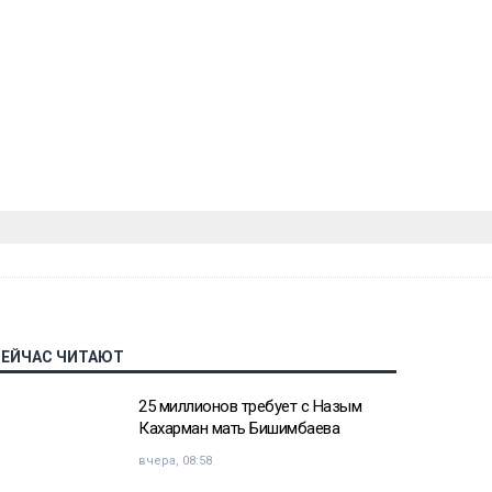
СЕЙЧАС ЧИТАЮТ
25 миллионов требует с Назым
Кахарман мать Бишимбаева
вчера, 08:58