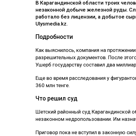
В Карагандинской области троих челов
незаконной добыче железной руды. Сл
работало без лицензии, а добытое сыр
Ulysmedia.kz.
Подробности
Как выяснилось, компания на протяжении
разрешительных документов. После этого
Ушерб государству составил два миллиар
Еще во время расследования у фигурант
360 млн тенге.
Что решил суд
Шетский районный суд Карагандинской о
незаконном недропользовании. Им назна
Приговор пока не вступил в законную силу