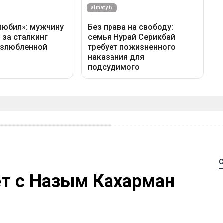
ет с Назым Кахарман