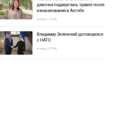
девочка подверглась травле после
изнасилования в Актобе
вчера, 10:20
Владимир Зеленский договорился
с НАТО
вчера, 07:44