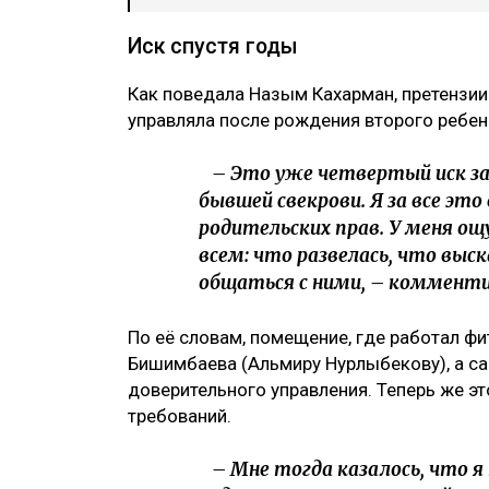
Иск спустя годы
Как поведала Назым Кахарман, претензии
управляла после рождения второго ребен
– Это уже четвертый иск за 
бывшей свекрови. Я за все это
родительских прав. У меня ощ
всем: что развелась, что выс
общаться с ними, – комменти
По её словам, помещение, где работал ф
Бишимбаева (Альмиру Нурлыбекову), а са
доверительного управления. Теперь же э
требований.
– Мне тогда казалось, что я 