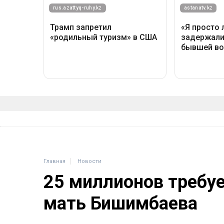
Главная
Новости
25 миллионов требу
мать Бишимбаева