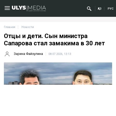
ҚАЗ
РУС
Главная
Новости
Отцы и дети. Сын министра
Сапарова стал замакима в 30 лет
Зарина Файзулина
08.07.2026, 13:13