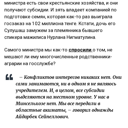
министра есть свои крестьянские хозяйства, и они
получают субсидии. И зять владеет компанией по
подготовке семян, которая как-то раз выиграла
госзаказ на 102 миллиона тенге. Кстати, дочь его
Сулушаш замужем за племянника бывшего
спикера мажилиса Нурлана Нигматулина.
Самого министра мы как-то
спросили
о том, не
мешают ли ему многочисленные родственники-
аграрии на госслужбе?
– Конфликтов интересов никаких нет. Они
сами занимаются, ни в одном я не являюсь
учредителем. И, в целом, все субсидии
выделяются на местном уровне. У нас в
Минсельхозе нет. Мы все передали в
областные акиматы, – говорил однажды
Айдарбек Сейпеллович.