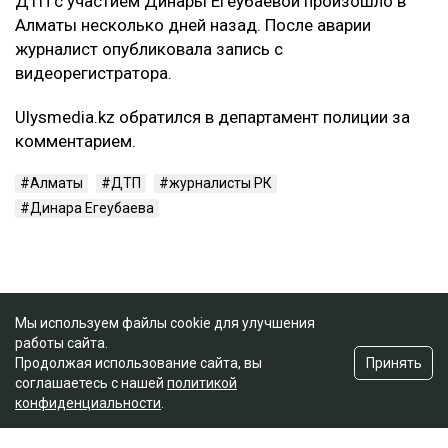
ДТП с участием Динары Егеубаевой произошло в
Алматы несколько дней назад. После аварии
журналист опубликовала запись с
видеорегистратора.
Ulysmedia.kz обратился в департамент полиции за
комментарием.
Алматы
ДТП
журналисты РК
Динара Егеубаева
Мы используем файлы cookie для улучшения
работы сайта.
Принять
Продолжая использование сайта, вы
соглашаетесь с нашей
политикой
конфиденциальности
.