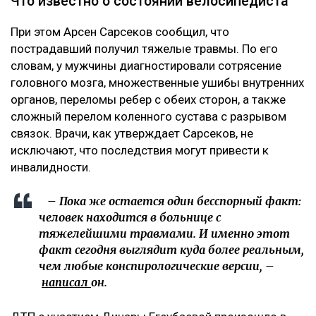
Что известно о состоянии велосипедиста
При этом Арсен Сарсеков сообщил, что
пострадавший получил тяжелые травмы. По его
словам, у мужчины диагностировали сотрясение
головного мозга, множественные ушибы внутренних
органов, переломы ребер с обеих сторон, а также
сложный перелом коленного сустава с разрывом
связок. Врачи, как утверждает Сарсеков, не
исключают, что последствия могут привести к
инвалидности.
– Пока же остается один бесспорный факт:
человек находится в больнице с
тяжелейшими травмами. И именно этот
факт сегодня выглядит куда более реальным,
чем любые конспирологические версии, –
написал
он.