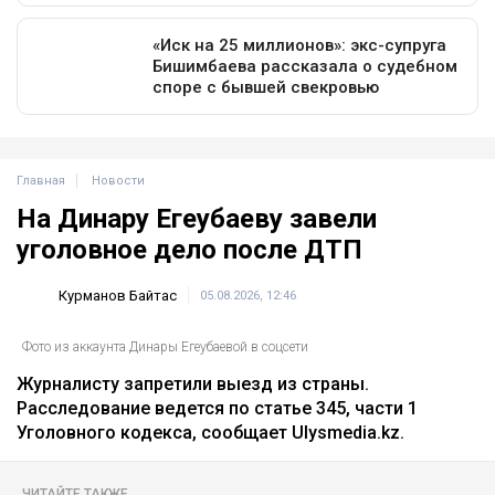
Главная
Новости
На Динару Егеубаеву завели
уголовное дело после ДТП
Курманов Байтас
05.08.2026, 12:46
Фото из аккаунта Динары Егеубаевой в соцсети
Журналисту запретили выезд из страны.
Расследование ведется по статье 345, части 1
Уголовного кодекса, сообщает Ulysmedia.kz.
ЧИТАЙТЕ ТАКЖЕ