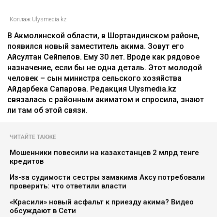
Коллаж Ulysmedia.kz
В Акмолинской области, в Шортандинском районе,
появился новый заместитель акима. Зовут его
Айсултан Сейпелов. Ему 30 лет. Вроде как рядовое
назначение, если бы не одна деталь. Этот молодой
человек – сын министра сельского хозяйства
Айдарбека Сапарова. Редакция Ulysmedia.kz
связалась с районным акиматом и спросила, знают
ли там об этой связи.
ЧИТАЙТЕ ТАКЖЕ
Мошенники повесили на казахстанцев 2 млрд тенге
кредитов
Из-за судимости сестры замакима Аксу потребовали
проверить: что ответили власти
«Красили» новый асфальт к приезду акима? Видео
обсуждают в Сети